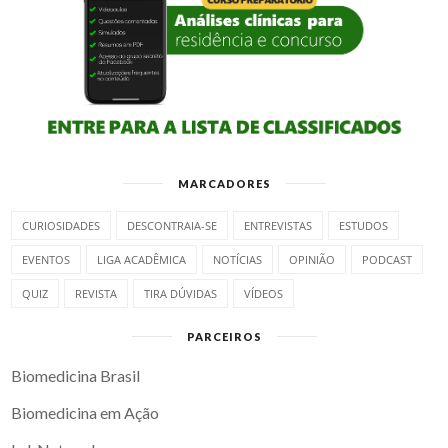
MARCADORES
CURIOSIDADES
DESCONTRAIA-SE
ENTREVISTAS
ESTUDOS
EVENTOS
LIGA ACADÊMICA
NOTÍCIAS
OPINIÃO
PODCAST
QUIZ
REVISTA
TIRA DÚVIDAS
VÍDEOS
PARCEIROS
Biomedicina Brasil
Biomedicina em Ação