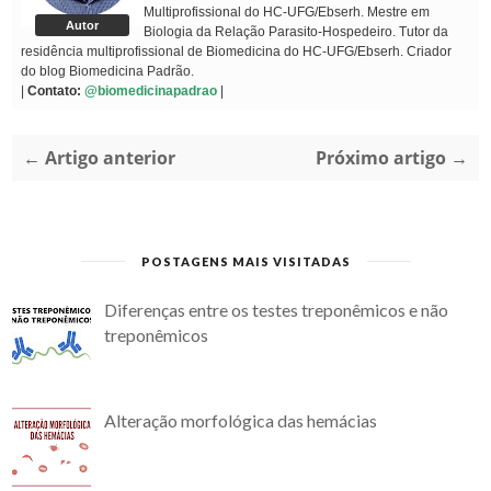
Multiprofissional do HC-UFG/Ebserh. Mestre em
Autor
Biologia da Relação Parasito-Hospedeiro. Tutor da
residência multiprofissional de Biomedicina do HC-UFG/Ebserh. Criador
do blog Biomedicina Padrão.
|
Contato:
@biomedicinapadrao
|
← Artigo anterior
Próximo artigo →
POSTAGENS MAIS VISITADAS
Diferenças entre os testes treponêmicos e não
treponêmicos
Alteração morfológica das hemácias