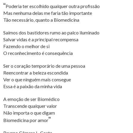
“
Poderia ter escolhido qualquer outra profissão
Mas nenhuma delas me faria tão importante
Tão necessário, quanto a Biomedicina
Saímos dos bastidores rumo ao palco iluminado
Salvar vidas é a principal recompensa
Fazendo o melhor de si
O reconhecimento é consequência
Ser o coração temporário de uma pessoa
Reencontrar a beleza escondida
Ver o que ninguém mais consegue
Essa é a paixão da minha vida
A emoção de ser Biomédico
Transcende qualquer valor
Não importa o que digam
”
Biomedicina por amor
Brunno Câmara L. Costa