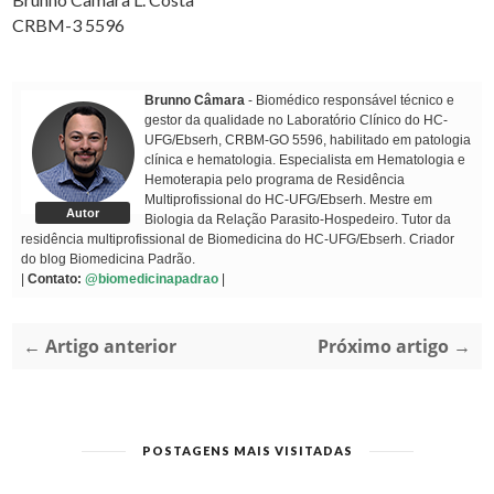
CRBM-3 5596
Brunno Câmara
- Biomédico responsável técnico e
gestor da qualidade no Laboratório Clínico do HC-
UFG/Ebserh, CRBM-GO 5596, habilitado em patologia
clínica e hematologia. Especialista em Hematologia e
Hemoterapia pelo programa de Residência
Multiprofissional do HC-UFG/Ebserh. Mestre em
Autor
Biologia da Relação Parasito-Hospedeiro. Tutor da
residência multiprofissional de Biomedicina do HC-UFG/Ebserh. Criador
do blog Biomedicina Padrão.
|
Contato:
@biomedicinapadrao
|
← Artigo anterior
Próximo artigo →
POSTAGENS MAIS VISITADAS