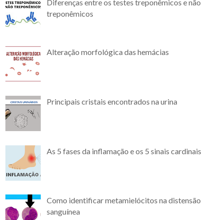
Diferenças entre os testes treponêmicos e não
treponêmicos
Alteração morfológica das hemácias
Principais cristais encontrados na urina
As 5 fases da inflamação e os 5 sinais cardinais
Como identificar metamielócitos na distensão
sanguínea