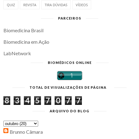
QUIZ
REVISTA
TIRA DÚVIDAS
VÍDEOS
PARCEIROS
Biomedicina Brasil
Biomedicina em Ação
LabNetwork
BIOMÉDICOS ONLINE
TOTAL DE VISUALIZAÇÕES DE PÁGINA
8
3
4
5
7
0
7
7
ARQUIVO DO BLOG
Brunno Câmara