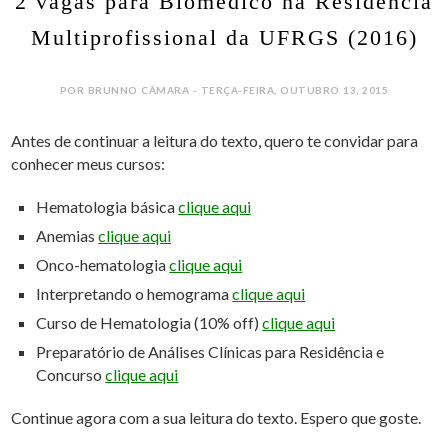
2 vagas para Biomédico na Residência
Multiprofissional da UFRGS (2016)
POR BRUNNO CÂMARA - TERÇA-FEIRA, OUTUBRO 13, 2015
Antes de continuar a leitura do texto, quero te convidar para
conhecer meus cursos:
Hematologia básica
clique aqui
Anemias
clique aqui
Onco-hematologia
clique aqui
Interpretando o hemograma
clique aqui
Curso de Hematologia (10% off)
clique aqui
Preparatório de Análises Clínicas para Residência e
Concurso
clique aqui
Continue agora com a sua leitura do texto. Espero que goste.