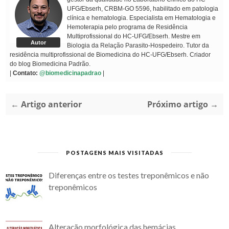
UFG/Ebserh, CRBM-GO 5596, habilitado em patologia
clínica e hematologia. Especialista em Hematologia e
Hemoterapia pelo programa de Residência
Multiprofissional do HC-UFG/Ebserh. Mestre em
Autor
Biologia da Relação Parasito-Hospedeiro. Tutor da
residência multiprofissional de Biomedicina do HC-UFG/Ebserh. Criador
do blog Biomedicina Padrão.
|
Contato:
@biomedicinapadrao
|
← Artigo anterior
Próximo artigo →
POSTAGENS MAIS VISITADAS
Diferenças entre os testes treponêmicos e não
treponêmicos
Alteração morfológica das hemácias