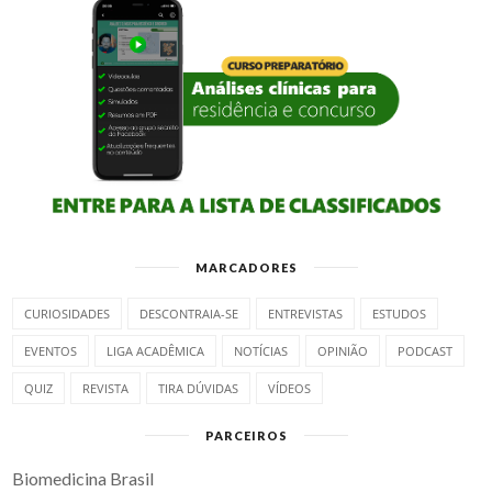
MARCADORES
CURIOSIDADES
DESCONTRAIA-SE
ENTREVISTAS
ESTUDOS
EVENTOS
LIGA ACADÊMICA
NOTÍCIAS
OPINIÃO
PODCAST
QUIZ
REVISTA
TIRA DÚVIDAS
VÍDEOS
PARCEIROS
Biomedicina Brasil