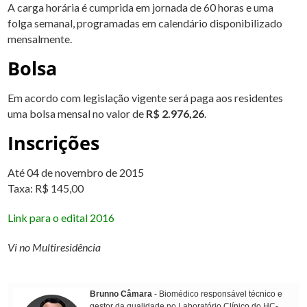
A carga horária é cumprida em jornada de 60 horas e uma
folga semanal, programadas em calendário disponibilizado
mensalmente.
Bolsa
Em acordo com legislação vigente será paga aos residentes
uma bolsa mensal no valor de
R$ 2.976,26
.
Inscrições
Até 04 de novembro de 2015
Taxa: R$ 145,00
Link para o edital 2016
Vi no Multiresidência
Brunno Câmara
- Biomédico responsável técnico e
gestor da qualidade no Laboratório Clínico do HC-