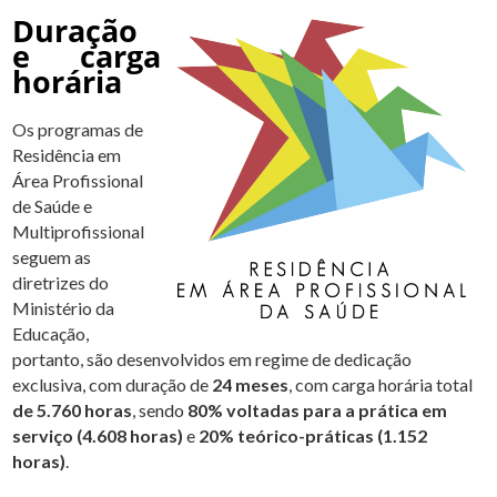
Duração
e carga
horária
Os programas de
Residência em
Área Profissional
de Saúde e
Multiprofissional
seguem as
diretrizes do
Ministério da
Educação,
portanto, são desenvolvidos em regime de dedicação
exclusiva, com duração de
24 meses
, com carga horária total
de 5.760 horas
, sendo
80% voltadas para a prática em
serviço (4.608 horas)
e
20% teórico-práticas (1.152
horas)
.