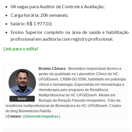
04 vagas para Auditor de Controle e Avaliação;
Carga horária: 20h semanais;
Salário: R$ 1.977,03;
Ensino Superior completo na área de saúde e habilitação
profissional em auditoria com registro profissional.
Link para o edital
Brunno Câmara
- Biomédico responsável técnico e
gestor da qualidade no Laboratório Clínico do HC-
UFG/Ebserh, CRBM-GO 5596, habilitado em patologia
clínica e hematologia. Especialista em Hematologia e
Hemoterapia pelo programa de Residência
Multiprofissional do HC-UFG/Ebserh. Mestre em
Autor
Biologia da Relação Parasito-Hospedeiro. Tutor da
residência multiprofissional de Biomedicina do HC-UFG/Ebserh. Criador
do blog Biomedicina Padrão.
|
Contato:
@biomedicinapadrao
|