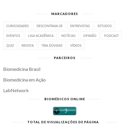
MARCADORES
CURIOSIDADES
DESCONTRAIA-SE
ENTREVISTAS
ESTUDOS
EVENTOS
LIGA ACADÊMICA
NOTÍCIAS
OPINIÃO
PODCAST
QUIZ
REVISTA
TIRA DÚVIDAS
VÍDEOS
PARCEIROS
Biomedicina Brasil
Biomedicina em Ação
LabNetwork
BIOMÉDICOS ONLINE
TOTAL DE VISUALIZAÇÕES DE PÁGINA