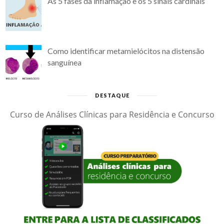
As 5 fases da inflamação e os 5 sinais cardinais
Como identificar metamielócitos na distensão
sanguínea
DESTAQUE
Curso de Análises Clínicas para Residência e Concurso