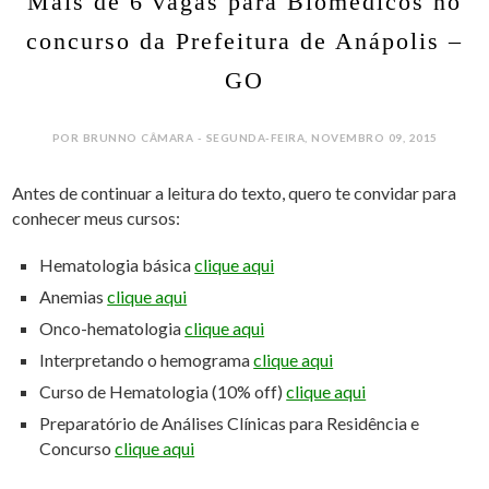
Mais de 6 vagas para Biomédicos no
concurso da Prefeitura de Anápolis –
GO
POR BRUNNO CÂMARA - SEGUNDA-FEIRA, NOVEMBRO 09, 2015
Antes de continuar a leitura do texto, quero te convidar para
conhecer meus cursos:
Hematologia básica
clique aqui
Anemias
clique aqui
Onco-hematologia
clique aqui
Interpretando o hemograma
clique aqui
Curso de Hematologia (10% off)
clique aqui
Preparatório de Análises Clínicas para Residência e
Concurso
clique aqui