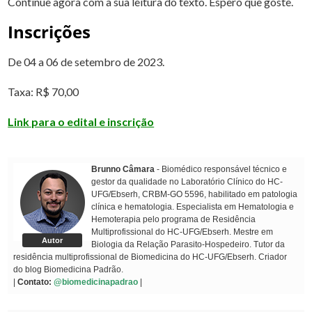
Continue agora com a sua leitura do texto. Espero que goste.
Inscrições
De 04 a 06 de setembro de 2023.
Taxa: R$ 70,00
Link para o edital e inscrição
Brunno Câmara
- Biomédico responsável técnico e
gestor da qualidade no Laboratório Clínico do HC-
UFG/Ebserh, CRBM-GO 5596, habilitado em patologia
clínica e hematologia. Especialista em Hematologia e
Hemoterapia pelo programa de Residência
Multiprofissional do HC-UFG/Ebserh. Mestre em
Autor
Biologia da Relação Parasito-Hospedeiro. Tutor da
residência multiprofissional de Biomedicina do HC-UFG/Ebserh. Criador
do blog Biomedicina Padrão.
|
Contato:
@biomedicinapadrao
|