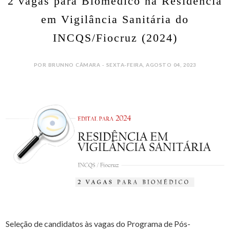
2 vagas para Biomédico na Residência
em Vigilância Sanitária do
INCQS/Fiocruz (2024)
POR BRUNNO CÂMARA - SEXTA-FEIRA, AGOSTO 04, 2023
Seleção de candidatos às vagas do Programa de Pós-