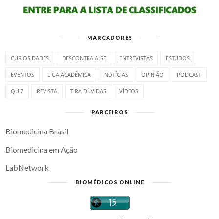
MARCADORES
CURIOSIDADES
DESCONTRAIA-SE
ENTREVISTAS
ESTUDOS
EVENTOS
LIGA ACADÊMICA
NOTÍCIAS
OPINIÃO
PODCAST
QUIZ
REVISTA
TIRA DÚVIDAS
VÍDEOS
PARCEIROS
Biomedicina Brasil
Biomedicina em Ação
LabNetwork
BIOMÉDICOS ONLINE