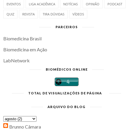
EVENTOS
LIGA ACADÊMICA
NOTÍCIAS
OPINIÃO
PODCAST
QUIZ
REVISTA
TIRA DÚVIDAS
VÍDEOS
PARCEIROS
Biomedicina Brasil
Biomedicina em Ação
LabNetwork
BIOMÉDICOS ONLINE
TOTAL DE VISUALIZAÇÕES DE PÁGINA
ARQUIVO DO BLOG
Brunno Câmara