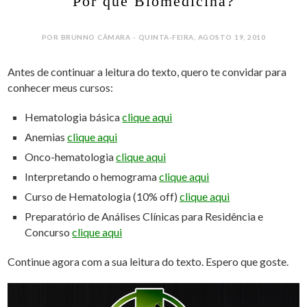
Por que Biomedicina?
POR BRUNNO CÂMARA - QUINTA-FEIRA, AGOSTO 19, 2010
Antes de continuar a leitura do texto, quero te convidar para
conhecer meus cursos:
Hematologia básica
clique aqui
Anemias
clique aqui
Onco-hematologia
clique aqui
Interpretando o hemograma
clique aqui
Curso de Hematologia (10% off)
clique aqui
Preparatório de Análises Clínicas para Residência e
Concurso
clique aqui
Continue agora com a sua leitura do texto. Espero que goste.