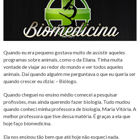
Quando eu era pequeno gostava muito de assistir aqueles
programas sobre animais, como o da Eliana. Tinha muita
vontade de viajar ao redor do mundo e ver todos aqueles
animais. Daí quando alguém me perguntava o que eu queria ser
quando crescer eu dizia: – Biólogo.
Quando cheguei no ensino médio comecei a pesquisar
profissões, mas ainda querendo fazer biologia. Tudo mudou
quando conheci minha professora de biologia, Maria Vitória. A
melhor professora que tive dessa matéria. É graças a ela que
hoje faço biomedicina.
Ela nos ensinou tão bem que até hoje não esqueci nada.