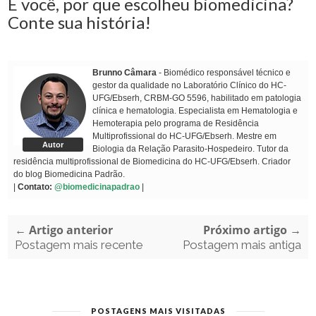
E você, por que escolheu biomedicina?
Conte sua história!
Brunno Câmara
- Biomédico responsável técnico e
gestor da qualidade no Laboratório Clínico do HC-
UFG/Ebserh, CRBM-GO 5596, habilitado em patologia
clínica e hematologia. Especialista em Hematologia e
Hemoterapia pelo programa de Residência
Multiprofissional do HC-UFG/Ebserh. Mestre em
Autor
Biologia da Relação Parasito-Hospedeiro. Tutor da
residência multiprofissional de Biomedicina do HC-UFG/Ebserh. Criador
do blog Biomedicina Padrão.
|
Contato:
@biomedicinapadrao
|
← Artigo anterior
Próximo artigo →
Postagem mais recente
Postagem mais antiga
POSTAGENS MAIS VISITADAS