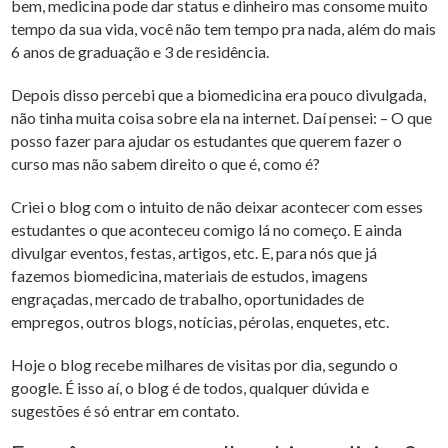
bem, medicina pode dar status e dinheiro mas consome muito
tempo da sua vida, você não tem tempo pra nada, além do mais
6 anos de graduação e 3 de residência.
Depois disso percebi que a biomedicina era pouco divulgada,
não tinha muita coisa sobre ela na internet. Daí pensei: – O que
posso fazer para ajudar os estudantes que querem fazer o
curso mas não sabem direito o que é, como é?
Criei o blog com o intuito de não deixar acontecer com esses
estudantes o que aconteceu comigo lá no começo. E ainda
divulgar eventos, festas, artigos, etc. E, para nós que já
fazemos biomedicina, materiais de estudos, imagens
engraçadas, mercado de trabalho, oportunidades de
empregos, outros blogs, notícias, pérolas, enquetes, etc.
Hoje o blog recebe milhares de visitas por dia, segundo o
google. É isso aí, o blog é de todos, qualquer dúvida e
sugestões é só entrar em contato.