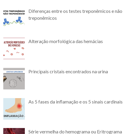
Diferenças entre os testes treponêmicos e não
treponêmicos
Alteração morfológica das hemácias
Principais cristais encontrados na urina
As 5 fases da inflamação e os 5 sinais cardinais
Série vermelha do hemograma ou Eritrograma