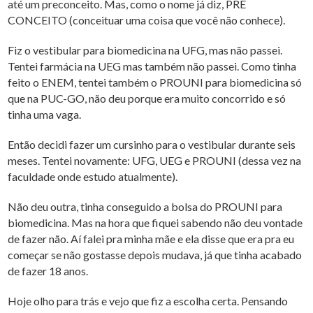
até um preconceito. Mas, como o nome já diz, PRÉ
CONCEITO (conceituar uma coisa que você não conhece).
Fiz o vestibular para biomedicina na UFG, mas não passei.
Tentei farmácia na UEG mas também não passei. Como tinha
feito o ENEM, tentei também o PROUNI para biomedicina só
que na PUC-GO, não deu porque era muito concorrido e só
tinha uma vaga.
Então decidi fazer um cursinho para o vestibular durante seis
meses. Tentei novamente: UFG, UEG e PROUNI (dessa vez na
faculdade onde estudo atualmente).
Não deu outra, tinha conseguido a bolsa do PROUNI para
biomedicina. Mas na hora que fiquei sabendo não deu vontade
de fazer não. Aí falei pra minha mãe e ela disse que era pra eu
começar se não gostasse depois mudava, já que tinha acabado
de fazer 18 anos.
Hoje olho para trás e vejo que fiz a escolha certa. Pensando