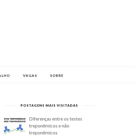
ALHO
VAGAS
SOBRE
POSTAGENS MAIS VISITADAS
Diferenças entre os testes
treponêmicos e não
treponêmicos