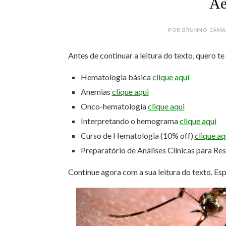
Ae
POR BRUNNO CÂMARA
Antes de continuar a leitura do texto, quero t
Hematologia básica
clique aqui
Anemias
clique aqui
Onco-hematologia
clique aqui
Interpretando o hemograma
clique aqui
Curso de Hematologia (10% off)
clique aq
Preparatório de Análises Clínicas para Re
Continue agora com a sua leitura do texto. Es