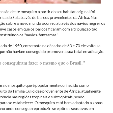
ansão deste mosquito a partir do seu habitat original foi
ica do Sul através de barcos provenientes da África. Nas
ção sobre o novo mundo ocorreu através dos navios negreiros
ouve casos em que os barcos ficaram com a tripulação tão
onstituindo os "navios-fantasmas".
ada de 1950, entretanto na décadas de 60 e 70 ele voltou a
s que não haviam conseguido promover a sua total erradicação.
ão conseguiram fazer o mesmo que o Brasil.”
ara o mosquito que é popularmente conhecido como
uito da família Culicidae proveniente de África, atualmente
ência nas regiões tropicais e subtropicais, sendo
para se estabelecer. O mosquito está bem adaptado a zonas
ano onde consegue reproduzir-se e pôr os seus ovos em