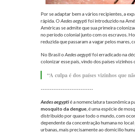
Por se adaptar bem a vários recipientes, a exp
rápida. O
Aedes aegypti
foi introduzido na Amér
Américas se admite que sua primeira coloniza
no período colonial junto com os escravos. H
reduzida que passaram a vagar pelos mares, c
No Brasil o
Aedes aegypti
foi erradicado na déc
colonizar esse país, vindo dos países vizinho
“A culpa é dos países vizinhos que n
-----------------------------
Aedes aegypti
é a nomenclatura taxonômica p
mosquito da dengue
, é uma espécie de mosq
distribuído por quase todo o mundo, com ocorr
dependente da concentração humana no local 
urbanas, mais precisamente ao domicilio hum