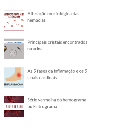
Alteração morfológica das
hemácias
Principais cristais encontrados
na urina
As 5 fases da inflamação e os 5
sinais cardinais
Série vermelha do hemograma
ou Eritrograma