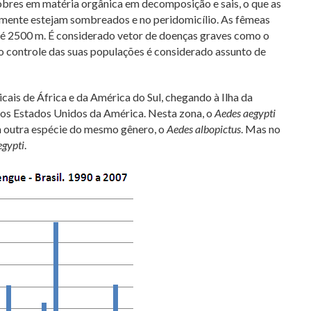
pobres em matéria orgânica em decomposição e sais, o que as
elmente estejam sombreados e no peridomicílio. As fêmeas
té 2500 m. É considerado vetor de doenças graves como o
 controle das suas populações é considerado assunto de
cais de África e da América do Sul, chegando à Ilha da
nos Estados Unidos da América. Nesta zona, o
Aedes aegypti
m outra espécie do mesmo gênero, o
Aedes albopictus
. Mas no
egypti
.