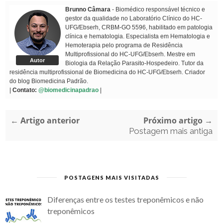
Brunno Câmara
- Biomédico responsável técnico e
gestor da qualidade no Laboratório Clínico do HC-
UFG/Ebserh, CRBM-GO 5596, habilitado em patologia
clínica e hematologia. Especialista em Hematologia e
Hemoterapia pelo programa de Residência
Multiprofissional do HC-UFG/Ebserh. Mestre em
Autor
Biologia da Relação Parasito-Hospedeiro. Tutor da
residência multiprofissional de Biomedicina do HC-UFG/Ebserh. Criador
do blog Biomedicina Padrão.
|
Contato:
@biomedicinapadrao
|
← Artigo anterior
Próximo artigo →
Postagem mais antiga
POSTAGENS MAIS VISITADAS
Diferenças entre os testes treponêmicos e não
treponêmicos