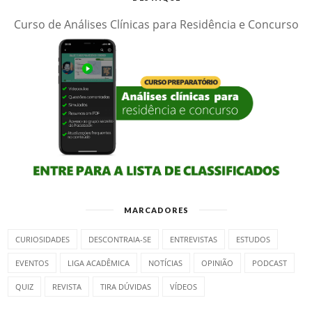
Curso de Análises Clínicas para Residência e Concurso
MARCADORES
CURIOSIDADES
DESCONTRAIA-SE
ENTREVISTAS
ESTUDOS
EVENTOS
LIGA ACADÊMICA
NOTÍCIAS
OPINIÃO
PODCAST
QUIZ
REVISTA
TIRA DÚVIDAS
VÍDEOS