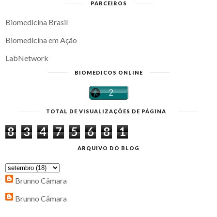
PARCEIROS
Biomedicina Brasil
Biomedicina em Ação
LabNetwork
BIOMÉDICOS ONLINE
TOTAL DE VISUALIZAÇÕES DE PÁGINA
8
3
4
7
5
6
8
1
ARQUIVO DO BLOG
Brunno Câmara
Brunno Câmara