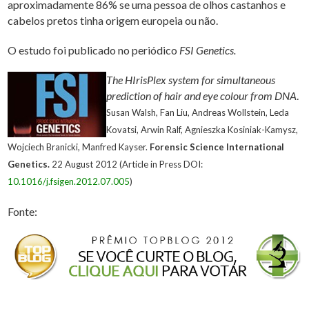
aproximadamente 86% se uma pessoa de olhos castanhos e
cabelos pretos tinha origem europeia ou não.
O estudo foi publicado no periódico
FSI Genetics.
The HIrisPlex system for simultaneous
prediction of hair and eye colour from DNA
.
Susan Walsh, Fan Liu, Andreas Wollstein, Leda
Kovatsi, Arwin Ralf, Agnieszka Kosiniak-Kamysz,
Wojciech Branicki, Manfred Kayser.
Forensic Science International
Genetics.
22 August 2012 (Article in Press DOI:
10.1016/j.fsigen.2012.07.005
)
Fonte: