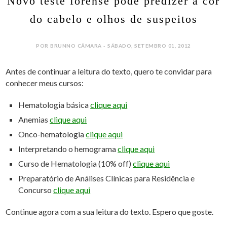
Novo teste forense pode predizer a cor
do cabelo e olhos de suspeitos
POR BRUNNO CÂMARA - SÁBADO, SETEMBRO 01, 2012
Antes de continuar a leitura do texto, quero te convidar para
conhecer meus cursos:
Hematologia básica
clique aqui
Anemias
clique aqui
Onco-hematologia
clique aqui
Interpretando o hemograma
clique aqui
Curso de Hematologia (10% off)
clique aqui
Preparatório de Análises Clínicas para Residência e
Concurso
clique aqui
Continue agora com a sua leitura do texto. Espero que goste.