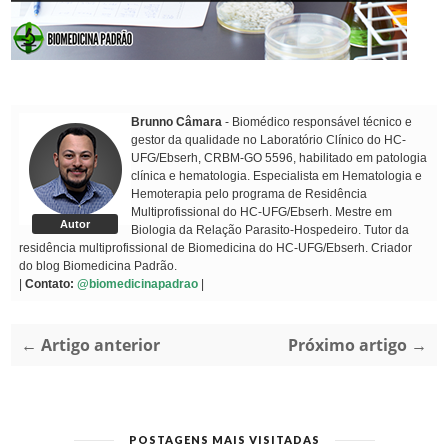
Brunno Câmara
- Biomédico responsável técnico e
gestor da qualidade no Laboratório Clínico do HC-
UFG/Ebserh, CRBM-GO 5596, habilitado em patologia
clínica e hematologia. Especialista em Hematologia e
Hemoterapia pelo programa de Residência
Multiprofissional do HC-UFG/Ebserh. Mestre em
Autor
Biologia da Relação Parasito-Hospedeiro. Tutor da
residência multiprofissional de Biomedicina do HC-UFG/Ebserh. Criador
do blog Biomedicina Padrão.
|
Contato:
@biomedicinapadrao
|
← Artigo anterior
Próximo artigo →
POSTAGENS MAIS VISITADAS