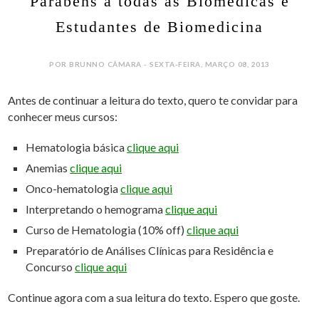
Parabéns a todas as Biomédicas e
Estudantes de Biomedicina
POR BRUNNO CÂMARA - SEXTA-FEIRA, MARÇO 08, 2013
Antes de continuar a leitura do texto, quero te convidar para
conhecer meus cursos:
Hematologia básica
clique aqui
Anemias
clique aqui
Onco-hematologia
clique aqui
Interpretando o hemograma
clique aqui
Curso de Hematologia (10% off)
clique aqui
Preparatório de Análises Clínicas para Residência e
Concurso
clique aqui
Continue agora com a sua leitura do texto. Espero que goste.