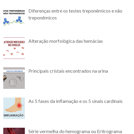
Diferenças entre os testes treponêmicos e não
treponêmicos
Alteração morfológica das hemácias
Principais cristais encontrados na urina
As 5 fases da inflamação e os 5 sinais cardinais
Série vermelha do hemograma ou Eritrograma