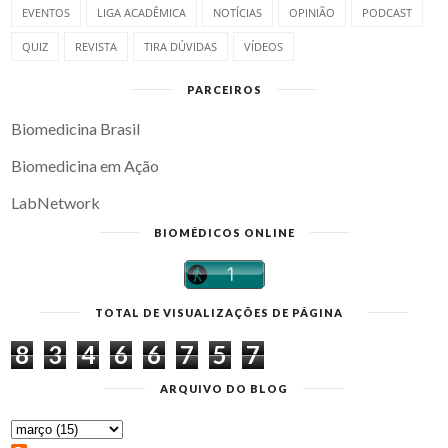
EVENTOS
LIGA ACADÊMICA
NOTÍCIAS
OPINIÃO
PODCAST
QUIZ
REVISTA
TIRA DÚVIDAS
VÍDEOS
PARCEIROS
Biomedicina Brasil
Biomedicina em Ação
LabNetwork
BIOMÉDICOS ONLINE
TOTAL DE VISUALIZAÇÕES DE PÁGINA
8
3
4
6
6
7
5
7
ARQUIVO DO BLOG