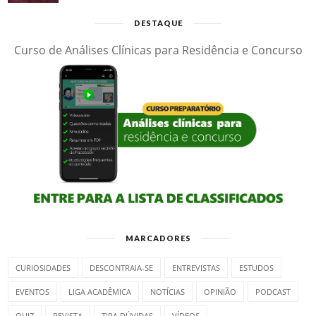
DESTAQUE
Curso de Análises Clínicas para Residência e Concurso
MARCADORES
CURIOSIDADES
DESCONTRAIA-SE
ENTREVISTAS
ESTUDOS
EVENTOS
LIGA ACADÊMICA
NOTÍCIAS
OPINIÃO
PODCAST
QUIZ
REVISTA
TIRA DÚVIDAS
VÍDEOS