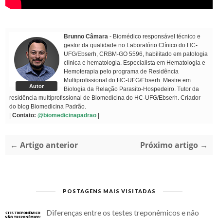
Brunno Câmara
- Biomédico responsável técnico e
gestor da qualidade no Laboratório Clínico do HC-
UFG/Ebserh, CRBM-GO 5596, habilitado em patologia
clínica e hematologia. Especialista em Hematologia e
Hemoterapia pelo programa de Residência
Multiprofissional do HC-UFG/Ebserh. Mestre em
Autor
Biologia da Relação Parasito-Hospedeiro. Tutor da
residência multiprofissional de Biomedicina do HC-UFG/Ebserh. Criador
do blog Biomedicina Padrão.
|
Contato:
@biomedicinapadrao
|
← Artigo anterior
Próximo artigo →
POSTAGENS MAIS VISITADAS
Diferenças entre os testes treponêmicos e não