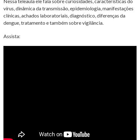
Nessa teleaula ele fala sobre curiosidades, características do
vírus, dinâmica da transmissão, epidemiologia, manifestações
clínicas, achados laboratoriais, diagnóstico, diferenças da
dengue, tratamento e também sobre vigilância.
Assista: