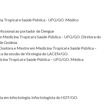
V
ina Tropical e Saúde Pública - UFG/GO. Médico
issional ao portador de Dengue
em Medicina Tropical e Saúde Pública – UFG/GO. Diretora do
e Goiânia.
. Doutora e Mestre em Medicina Tropical e Saúde Pública –
 da sessão de Virologia do LACEN/GO.
icina Tropical e Saúde Pública – UFG/GO. Médica
ta em infectologia. Infectologista do HDT/GO.