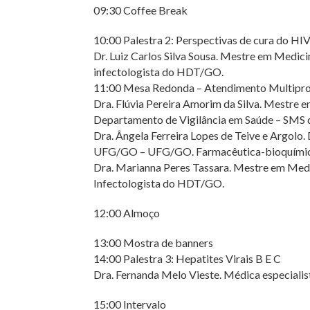
09:30 Coffee Break
10:00 Palestra 2: Perspectivas de cura do HI
Dr. Luiz Carlos Silva Sousa. Mestre em Medic
infectologista do HDT/GO.
11:00 Mesa Redonda – Atendimento Multiprof
Dra. Flúvia Pereira Amorim da Silva. Mestre 
Departamento de Vigilância em Saúde – SMS d
Dra. Ângela Ferreira Lopes de Teive e Argolo
UFG/GO – UFG/GO. Farmacêutica-bioquímica
Dra. Marianna Peres Tassara. Mestre em Med
Infectologista do HDT/GO.
12:00 Almoço
13:00 Mostra de banners
14:00 Palestra 3: Hepatites Virais B E C
Dra. Fernanda Melo Vieste. Médica especialis
15:00 Intervalo