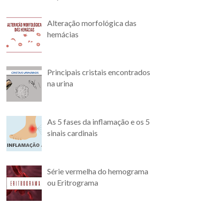
Alteração morfológica das
hemácias
Principais cristais encontrados
na urina
As 5 fases da inflamação e os 5
sinais cardinais
Série vermelha do hemograma
ou Eritrograma