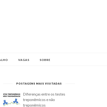
ALHO
VAGAS
SOBRE
POSTAGENS MAIS VISITADAS
Diferenças entre os testes
treponêmicos e não
treponêmicos