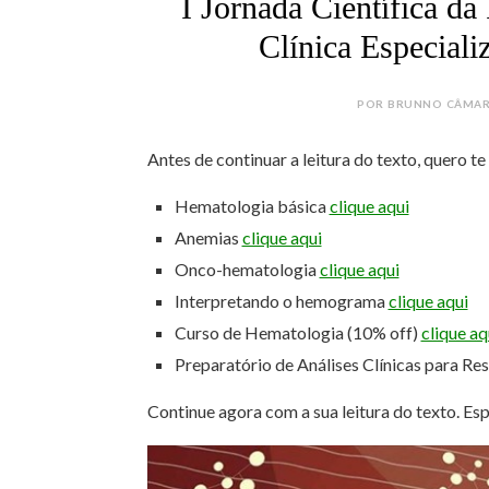
I Jornada Científica da
Clínica Especiali
POR BRUNNO CÂMARA
Antes de continuar a leitura do texto, quero t
Hematologia básica
clique aqui
Anemias
clique aqui
Onco-hematologia
clique aqui
Interpretando o hemograma
clique aqui
Curso de Hematologia (10% off)
clique aq
Preparatório de Análises Clínicas para Re
Continue agora com a sua leitura do texto. Es