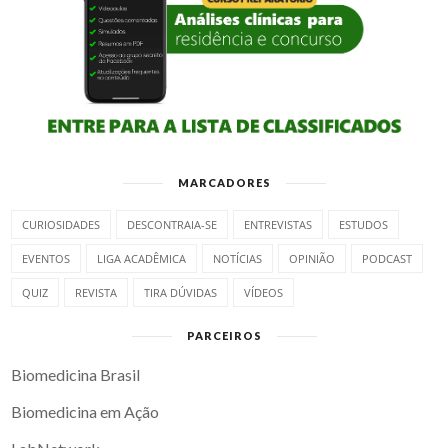
MARCADORES
CURIOSIDADES
DESCONTRAIA-SE
ENTREVISTAS
ESTUDOS
EVENTOS
LIGA ACADÊMICA
NOTÍCIAS
OPINIÃO
PODCAST
QUIZ
REVISTA
TIRA DÚVIDAS
VÍDEOS
PARCEIROS
Biomedicina Brasil
Biomedicina em Ação