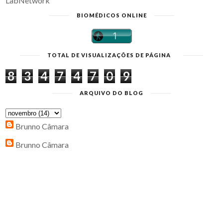
LabNetwork
BIOMÉDICOS ONLINE
TOTAL DE VISUALIZAÇÕES DE PÁGINA
8
3
4
7
4
7
0
9
ARQUIVO DO BLOG
Brunno Câmara
Brunno Câmara