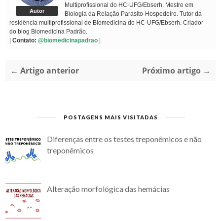
Multiprofissional do HC-UFG/Ebserh. Mestre em
Autor
Biologia da Relação Parasito-Hospedeiro. Tutor da
residência multiprofissional de Biomedicina do HC-UFG/Ebserh. Criador
do blog Biomedicina Padrão.
|
Contato:
@biomedicinapadrao
|
← Artigo anterior
Próximo artigo →
POSTAGENS MAIS VISITADAS
Diferenças entre os testes treponêmicos e não
treponêmicos
Alteração morfológica das hemácias