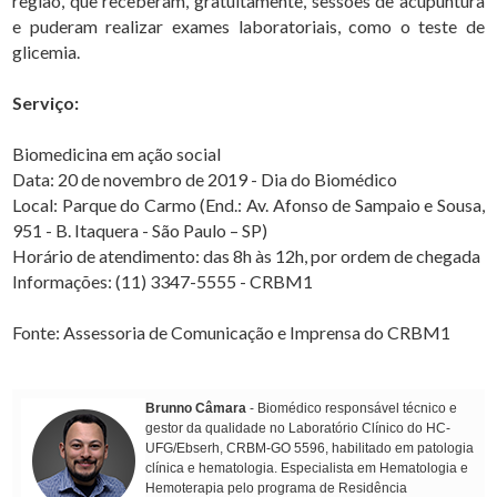
região, que receberam, gratuitamente, sessões de acupuntura
e puderam realizar exames laboratoriais, como o teste de
glicemia.
Serviço:
Biomedicina em ação social
Data: 20 de novembro de 2019 - Dia do Biomédico
Local: Parque do Carmo (End.: Av. Afonso de Sampaio e Sousa,
951 - B. Itaquera - São Paulo – SP)
Horário de atendimento: das 8h às 12h, por ordem de chegada
Informações: (11) 3347-5555 - CRBM1
Fonte: Assessoria de Comunicação e Imprensa do CRBM1
Brunno Câmara
- Biomédico responsável técnico e
gestor da qualidade no Laboratório Clínico do HC-
UFG/Ebserh, CRBM-GO 5596, habilitado em patologia
clínica e hematologia. Especialista em Hematologia e
Hemoterapia pelo programa de Residência