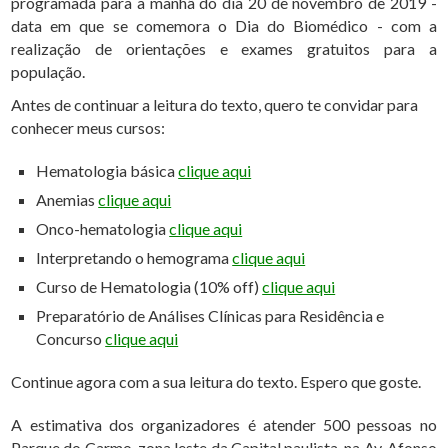
programada para a manhã do dia 20 de novembro de 2019 -
data em que se comemora o Dia do Biomédico - com a
realização de orientações e exames gratuitos para a
população.
Antes de continuar a leitura do texto, quero te convidar para
conhecer meus cursos:
Hematologia básica
clique aqui
Anemias
clique aqui
Onco-hematologia
clique aqui
Interpretando o hemograma
clique aqui
Curso de Hematologia (10% off)
clique aqui
Preparatório de Análises Clínicas para Residência e
Concurso
clique aqui
Continue agora com a sua leitura do texto. Espero que goste.
A estimativa dos organizadores é atender 500 pessoas no
Parque do Carmo, zona leste da Capital paulista, na Av. Afonso