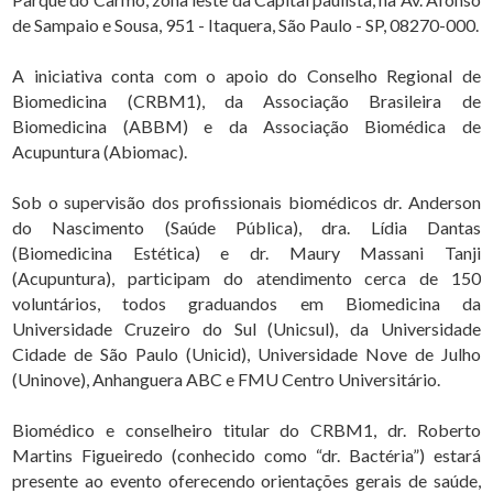
de Sampaio e Sousa, 951 - Itaquera, São Paulo - SP, 08270-000.
A iniciativa conta com o apoio do Conselho Regional de
Biomedicina (CRBM1), da Associação Brasileira de
Biomedicina (ABBM) e da Associação Biomédica de
Acupuntura (Abiomac).
Sob o supervisão dos profissionais biomédicos dr. Anderson
do Nascimento (Saúde Pública), dra. Lídia Dantas
(Biomedicina Estética) e dr. Maury Massani Tanji
(Acupuntura), participam do atendimento cerca de 150
voluntários, todos graduandos em Biomedicina da
Universidade Cruzeiro do Sul (Unicsul), da Universidade
Cidade de São Paulo (Unicid), Universidade Nove de Julho
(Uninove), Anhanguera ABC e FMU Centro Universitário.
Biomédico e conselheiro titular do CRBM1, dr. Roberto
Martins Figueiredo (conhecido como “dr. Bactéria”) estará
presente ao evento oferecendo orientações gerais de saúde,