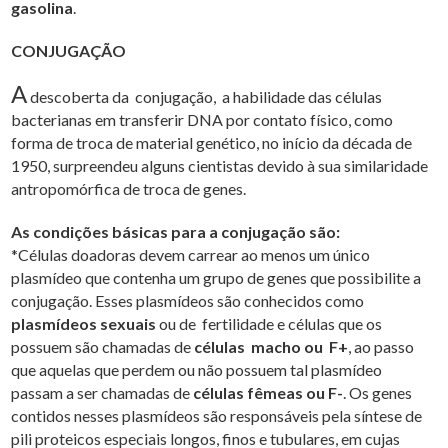
gasolina
.
CONJUGAÇÃO
A
descoberta da conjugação, a habilidade das células
bacterianas em transferir DNA por contato físico, como
forma de troca de material genético, no início da década de
1950, surpreendeu alguns cientistas devido à sua similaridade
antropomórfica de troca de genes.
As condições básicas para a conjugação são:
*Células doadoras devem carrear ao menos um único
plasmídeo que contenha um grupo de genes que possibilite a
conjugação. Esses plasmídeos são conhecidos como
plasmídeos sexuais
ou de fertilidade e células que os
possuem são chamadas de
células macho ou F+
, ao passo
que aquelas que perdem ou não possuem tal plasmídeo
passam a ser chamadas de
células fêmeas ou F-
. Os genes
contidos nesses plasmídeos são responsáveis pela síntese de
pili proteicos especiais longos, finos e tubulares, em cujas