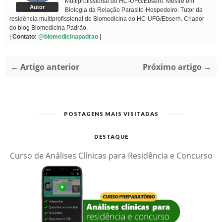
Multiprofissional do HC-UFG/Ebserh. Mestre em
Autor
Biologia da Relação Parasito-Hospedeiro. Tutor da
residência multiprofissional de Biomedicina do HC-UFG/Ebserh. Criador
do blog Biomedicina Padrão.
|
Contato:
@biomedicinapadrao
|
← Artigo anterior
Próximo artigo →
POSTAGENS MAIS VISITADAS
DESTAQUE
Curso de Análises Clínicas para Residência e Concurso