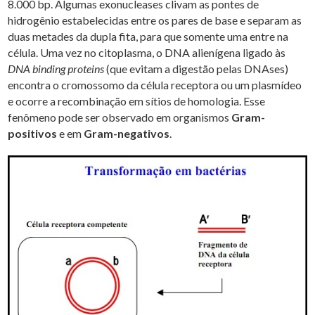
8.000 bp. Algumas exonucleases clivam as pontes de
hidrogênio estabelecidas entre os pares de base e separam as
duas metades da dupla fita, para que somente uma entre na
célula. Uma vez no citoplasma, o DNA alienígena ligado às
DNA binding proteins
(que evitam a digestão pelas DNAses)
encontra o cromossomo da célula receptora ou um plasmídeo
e ocorre a recombinação em sítios de homologia. Esse
fenômeno pode ser observado em organismos
Gram-
positivos
e em
Gram-negativos
.