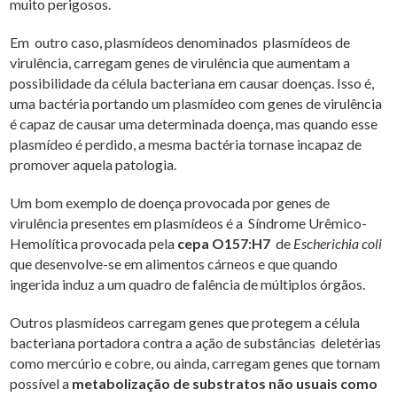
muito perigosos.
Em outro caso, plasmídeos denominados plasmídeos de
virulência, carregam genes de virulência que aumentam a
possibilidade da célula bacteriana em causar doenças. Isso é,
uma bactéria portando um plasmídeo com genes de virulência
é capaz de causar uma determinada doença, mas quando esse
plasmídeo é perdido, a mesma bactéria tornase incapaz de
promover aquela patologia.
Um bom exemplo de doença provocada por genes de
virulência presentes em plasmídeos é a Síndrome Urêmico-
Hemolítica provocada pela
cepa O157:H7
de
Escherichia coli
que desenvolve-se em alimentos cárneos e que quando
ingerida induz a um quadro de falência de múltiplos órgãos.
Outros plasmídeos carregam genes que protegem a célula
bacteriana portadora contra a ação de substâncias deletérias
como mercúrio e cobre, ou ainda, carregam genes que tornam
possível a
metabolização de substratos não usuais como