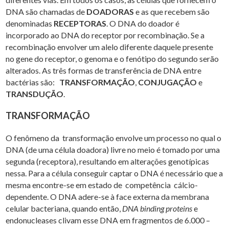
DNA são chamadas de
DOADORAS
e as que recebem são
denominadas
RECEPTORAS
. O DNA do doador é
incorporado ao DNA do receptor por recombinação. Se a
recombinação envolver um alelo diferente daquele presente
no gene do receptor, o genoma e o fenótipo do segundo serão
alterados. As três formas de transferência de DNA entre
bactérias são:
TRANSFORMAÇÃO
,
CONJUGAÇÃO
e
TRANSDUÇÃO
.
TRANSFORMAÇÃO
O fenômeno da transformação envolve um processo no qual o
DNA (de uma célula doadora) livre no meio é tomado por uma
segunda (receptora), resultando em alterações genotípicas
nessa. Para a célula conseguir captar o DNA é necessário que a
mesma encontre-se em estado de competência cálcio-
dependente. O DNA adere-se à face externa da membrana
celular bacteriana, quando então,
DNA binding proteins
e
endonucleases clivam esse DNA em fragmentos de 6.000 –