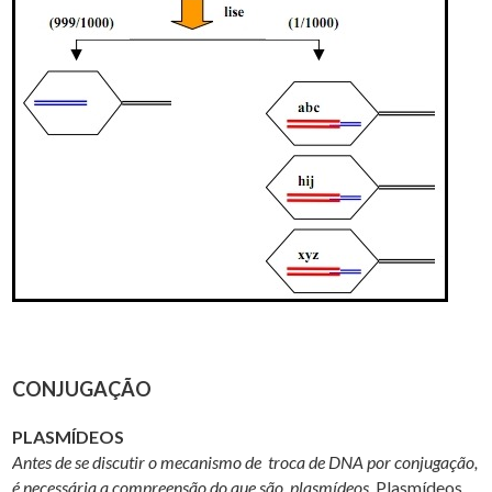
CONJUGAÇÃO
PLASMÍDEOS
Antes de se discutir o mecanismo de troca de DNA por conjugação,
é necessária a compreensão do que são plasmídeos.
Plasmídeos