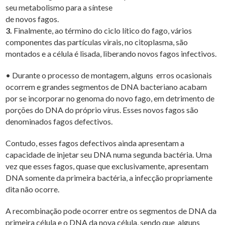
seu metabolismo para a síntese
de novos fagos.
3.
Finalmente, ao término do ciclo lítico do fago, vários
componentes das partículas virais, no citoplasma, são
montados e a célula é lisada, liberando novos fagos infectivos.
• Durante o processo de montagem, alguns erros ocasionais
ocorrem e grandes segmentos de DNA bacteriano acabam
por se incorporar no genoma do novo fago, em detrimento de
porções do DNA do próprio vírus. Esses novos fagos são
denominados fagos defectivos.
Contudo, esses fagos defectivos ainda apresentam a
capacidade de injetar seu DNA numa segunda bactéria. Uma
vez que esses fagos, quase que exclusivamente, apresentam
DNA somente da primeira bactéria, a infecção propriamente
dita não ocorre.
A recombinação pode ocorrer entre os segmentos de DNA da
primeira célula e o DNA da nova célula, sendo que alguns