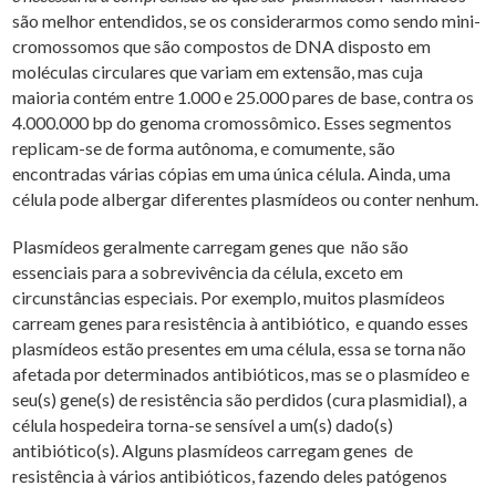
são melhor entendidos, se os considerarmos como sendo mini-
cromossomos que são compostos de DNA disposto em
moléculas circulares que variam em extensão, mas cuja
maioria contém entre 1.000 e 25.000 pares de base, contra os
4.000.000 bp do genoma cromossômico. Esses segmentos
replicam-se de forma autônoma, e comumente, são
encontradas várias cópias em uma única célula. Ainda, uma
célula pode albergar diferentes plasmídeos ou conter nenhum.
Plasmídeos geralmente carregam genes que não são
essenciais para a sobrevivência da célula, exceto em
circunstâncias especiais. Por exemplo, muitos plasmídeos
carream genes para resistência à antibiótico, e quando esses
plasmídeos estão presentes em uma célula, essa se torna não
afetada por determinados antibióticos, mas se o plasmídeo e
seu(s) gene(s) de resistência são perdidos (cura plasmidial), a
célula hospedeira torna-se sensível a um(s) dado(s)
antibiótico(s). Alguns plasmídeos carregam genes de
resistência à vários antibióticos, fazendo deles patógenos