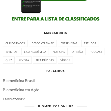
MARCADORES
CURIOSIDADES
DESCONTRAIA-SE
ENTREVISTAS
ESTUDOS
EVENTOS
LIGA ACADÊMICA
NOTÍCIAS
OPINIÃO
PODCAST
QUIZ
REVISTA
TIRA DÚVIDAS
VÍDEOS
PARCEIROS
Biomedicina Brasil
Biomedicina em Ação
LabNetwork
BIOMÉDICOS ONLINE