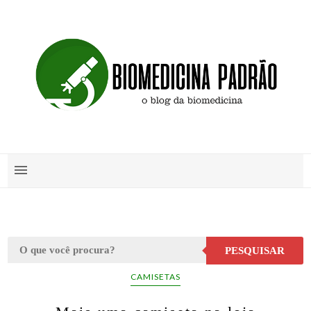
PESQUISAR
CAMISETAS