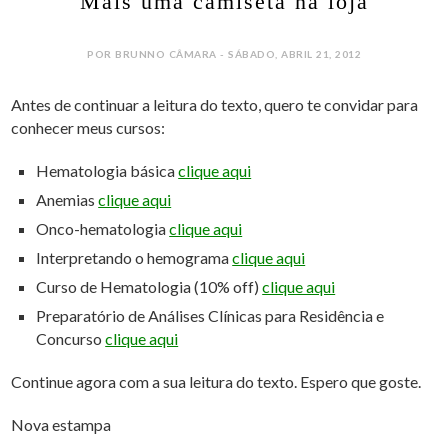
Mais uma camiseta na loja
POR BRUNNO CÂMARA - SÁBADO, ABRIL 21, 2012
Antes de continuar a leitura do texto, quero te convidar para
conhecer meus cursos:
Hematologia básica
clique aqui
Anemias
clique aqui
Onco-hematologia
clique aqui
Interpretando o hemograma
clique aqui
Curso de Hematologia (10% off)
clique aqui
Preparatório de Análises Clínicas para Residência e
Concurso
clique aqui
Continue agora com a sua leitura do texto. Espero que goste.
Nova estampa