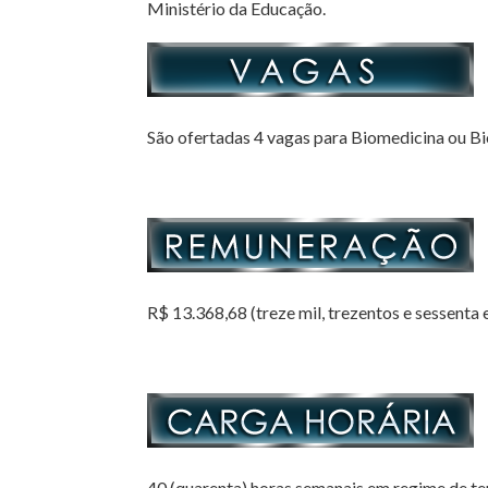
Ministério da Educação.
São ofertadas 4 vagas para Biomedicina ou Bi
R$ 13.368,68 (treze mil, trezentos e sessenta e
40 (quarenta) horas semanais em regime de te