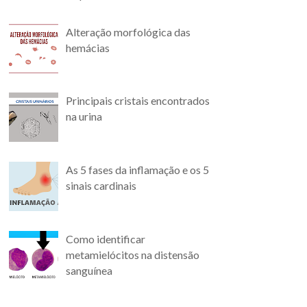
Alteração morfológica das
hemácias
Principais cristais encontrados
na urina
As 5 fases da inflamação e os 5
sinais cardinais
Como identificar
metamielócitos na distensão
sanguínea