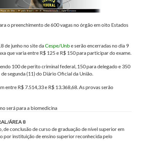
para o preenchimento de 600 vagas no órgão em oito Estados
18 de junho no site da
Cespe/Unb
e serão encerradas no dia 9
xa que varia entre R$ 125 e R$ 150 para participar do exame.
sendo 100 de perito criminal federal, 150 para delegado e 350
o de segunda (11) do Diário Oficial da União.
am entre R$ 7.514,33 e R$ 13.368,68. As provas serão
mo será para a biomedicina
RAL/ÁREA 8
 de conclusão de curso de graduação de nível superior em
o por instituição de ensino superior reconhecida pelo