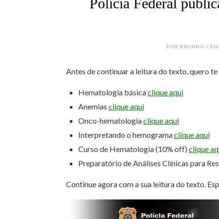
Polícia Federal public
POR BRUNNO CÂMAR
Antes de continuar a leitura do texto, quero t
Hematologia básica
clique aqui
Anemias
clique aqui
Onco-hematologia
clique aqui
Interpretando o hemograma
clique aqui
Curso de Hematologia (10% off)
clique aq
Preparatório de Análises Clínicas para Re
Continue agora com a sua leitura do texto. Es