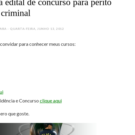
a edital de concurso para perito
criminal
A - QUARTA-FEIRA, JUNHO 13, 2012
e convidar para conhecer meus cursos:
ui
sidência e Concurso
clique aqui
pero que goste.