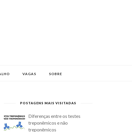
ALHO
VAGAS
SOBRE
POSTAGENS MAIS VISITADAS
Diferenças entre os testes
treponêmicos e não
treponêmicos