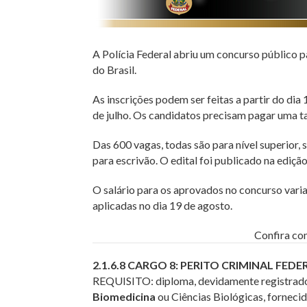
A Polícia Federal abriu um concurso público 
do Brasil.
As inscrições podem ser feitas a partir do dia 
de julho. Os candidatos precisam pagar uma ta
Das 600 vagas, todas são para nível superior, 
para escrivão. O edital foi publicado na ediçã
O salário para os aprovados no concurso vari
aplicadas no dia 19 de agosto.
Confira co
2.1.6.8 CARGO 8: PERITO CRIMINAL FEDE
REQUISITO: diploma, devidamente registrado,
Biomedicina
ou Ciências Biológicas, fornecid