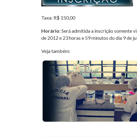
Taxa: R$ 150,00
Horário
: Será admitida a inscrição somente vi
de 2012 e 23 horas e 59 minutos do dia 9 de jul
Veja também: