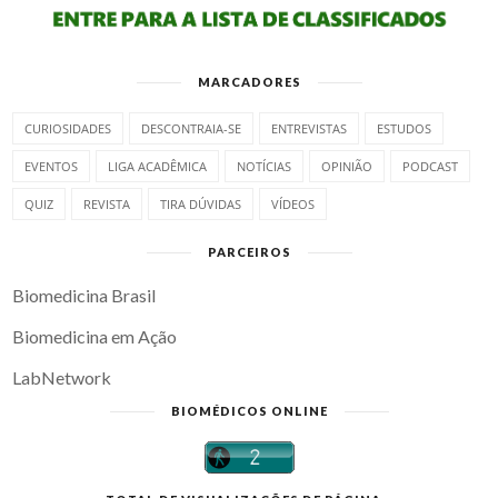
MARCADORES
CURIOSIDADES
DESCONTRAIA-SE
ENTREVISTAS
ESTUDOS
EVENTOS
LIGA ACADÊMICA
NOTÍCIAS
OPINIÃO
PODCAST
QUIZ
REVISTA
TIRA DÚVIDAS
VÍDEOS
PARCEIROS
Biomedicina Brasil
Biomedicina em Ação
LabNetwork
BIOMÉDICOS ONLINE