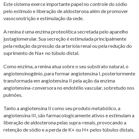
Este sistema exerce importante papel no controle do sódio
pelo estimulo e liberação de aldosterona além de promover
vasoconstrição e estimulação da sede.
A renina é uma enzima proteolítica secretada pelo aparelho
justaglomerular. Sua secreção é estimulada principalmente
pela redução da pressão da arteríola renal ou pela redução do
suprimento de Na+ no túbulo distal.
Como enzima, a renina atua sobre o seu substrato natural, o
angiotensinogênio, para formar angiotensina I, posteriormente
transformada em angiotensina II pela ação da enzima
angiotensina-conversora no endotélio vascular, sobretudo nos
pulmões.
Tanto a angiotensina II como seu produto metabólico, a
angiotensina III, são farmacologicamente ativos e estimulam a
liberação de aldosterona pelas supra-renais, provocando a
retenção de sódio e a perda de K+ ou H+ pelos túbulos distais.