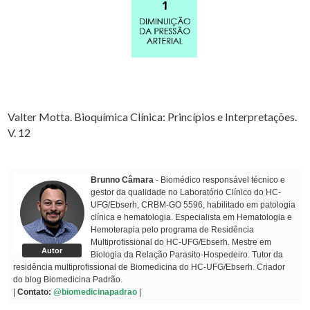
Valter Motta. Bioquímica Clínica: Princípios e Interpretações.
V. 12
Brunno Câmara
- Biomédico responsável técnico e
gestor da qualidade no Laboratório Clínico do HC-
UFG/Ebserh, CRBM-GO 5596, habilitado em patologia
clínica e hematologia. Especialista em Hematologia e
Hemoterapia pelo programa de Residência
Multiprofissional do HC-UFG/Ebserh. Mestre em
Autor
Biologia da Relação Parasito-Hospedeiro. Tutor da
residência multiprofissional de Biomedicina do HC-UFG/Ebserh. Criador
do blog Biomedicina Padrão.
|
Contato:
@biomedicinapadrao
|