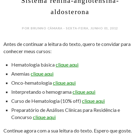
Sistema renina-angiotensina-
aldosterona
POR BRUNNO CÂMARA - SEXTA-FEIRA, JUNHO 01, 2012
Antes de continuar a leitura do texto, quero te convidar para
conhecer meus cursos:
Hematologia básica
clique aqui
Anemias
clique aqui
Onco-hematologia
clique aqui
Interpretando o hemograma
clique aqui
Curso de Hematologia (10% off)
clique aqui
Preparatório de Análises Clínicas para Residência e
Concurso
clique aqui
Continue agora com a sua leitura do texto. Espero que goste.