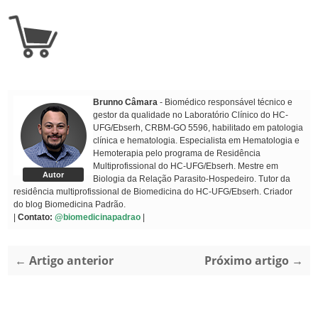
Brunno Câmara
- Biomédico responsável técnico e
gestor da qualidade no Laboratório Clínico do HC-
UFG/Ebserh, CRBM-GO 5596, habilitado em patologia
clínica e hematologia. Especialista em Hematologia e
Hemoterapia pelo programa de Residência
Multiprofissional do HC-UFG/Ebserh. Mestre em
Autor
Biologia da Relação Parasito-Hospedeiro. Tutor da
residência multiprofissional de Biomedicina do HC-UFG/Ebserh. Criador
do blog Biomedicina Padrão.
|
Contato:
@biomedicinapadrao
|
← Artigo anterior
Próximo artigo →