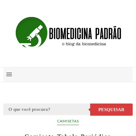
PESQUISAR
CAMISETAS