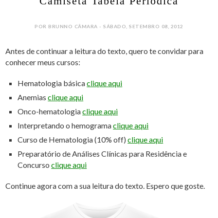
Camiseta Tabela Periódica
POR BRUNNO CÂMARA - SÁBADO, SETEMBRO 08, 2012
Antes de continuar a leitura do texto, quero te convidar para
conhecer meus cursos:
Hematologia básica
clique aqui
Anemias
clique aqui
Onco-hematologia
clique aqui
Interpretando o hemograma
clique aqui
Curso de Hematologia (10% off)
clique aqui
Preparatório de Análises Clínicas para Residência e
Concurso
clique aqui
Continue agora com a sua leitura do texto. Espero que goste.