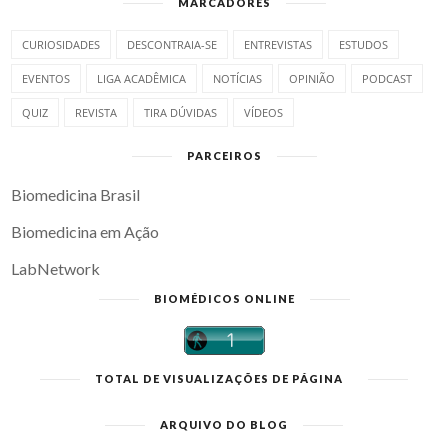
MARCADORES
CURIOSIDADES
DESCONTRAIA-SE
ENTREVISTAS
ESTUDOS
EVENTOS
LIGA ACADÊMICA
NOTÍCIAS
OPINIÃO
PODCAST
QUIZ
REVISTA
TIRA DÚVIDAS
VÍDEOS
PARCEIROS
Biomedicina Brasil
Biomedicina em Ação
LabNetwork
BIOMÉDICOS ONLINE
TOTAL DE VISUALIZAÇÕES DE PÁGINA
ARQUIVO DO BLOG