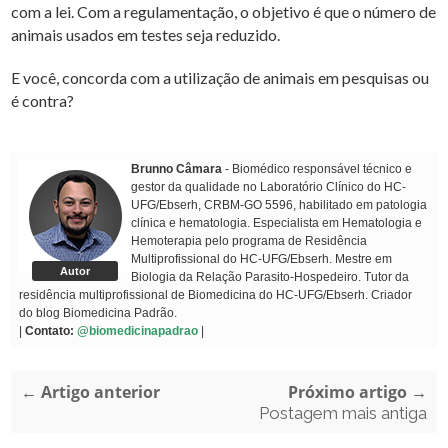
com a lei. Com a regulamentação, o objetivo é que o número de
animais usados em testes seja reduzido.
E você, concorda com a utilização de animais em pesquisas ou
é contra?
Brunno Câmara
- Biomédico responsável técnico e
gestor da qualidade no Laboratório Clínico do HC-
UFG/Ebserh, CRBM-GO 5596, habilitado em patologia
clínica e hematologia. Especialista em Hematologia e
Hemoterapia pelo programa de Residência
Multiprofissional do HC-UFG/Ebserh. Mestre em
Autor
Biologia da Relação Parasito-Hospedeiro. Tutor da
residência multiprofissional de Biomedicina do HC-UFG/Ebserh. Criador
do blog Biomedicina Padrão.
|
Contato:
@biomedicinapadrao
|
← Artigo anterior
Próximo artigo →
Postagem mais antiga