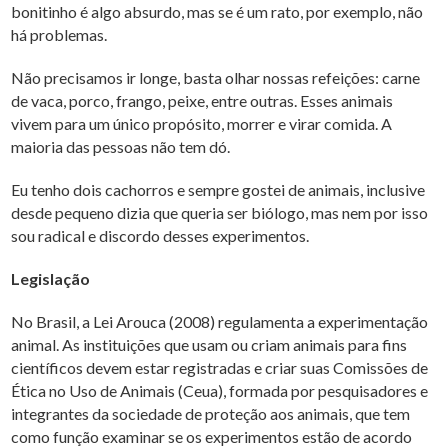
bonitinho é algo absurdo, mas se é um rato, por exemplo, não
há problemas.
Não precisamos ir longe, basta olhar nossas refeições: carne
de vaca, porco, frango, peixe, entre outras. Esses animais
vivem para um único propósito, morrer e virar comida. A
maioria das pessoas não tem dó.
Eu tenho dois cachorros e sempre gostei de animais, inclusive
desde pequeno dizia que queria ser biólogo, mas nem por isso
sou radical e discordo desses experimentos.
Legislação
No Brasil, a Lei Arouca (2008) regulamenta a experimentação
animal. As instituições que usam ou criam animais para fins
científicos devem estar registradas e criar suas Comissões de
Ética no Uso de Animais (Ceua), formada por pesquisadores e
integrantes da sociedade de proteção aos animais, que tem
como função examinar se os experimentos estão de acordo