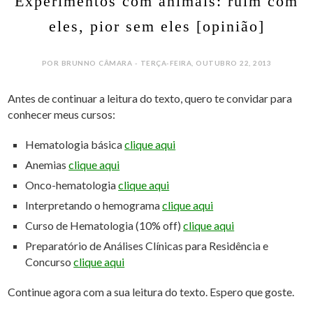
Experimentos com animais: ruim com
eles, pior sem eles [opinião]
POR BRUNNO CÂMARA - TERÇA-FEIRA, OUTUBRO 22, 2013
Antes de continuar a leitura do texto, quero te convidar para
conhecer meus cursos:
Hematologia básica
clique aqui
Anemias
clique aqui
Onco-hematologia
clique aqui
Interpretando o hemograma
clique aqui
Curso de Hematologia (10% off)
clique aqui
Preparatório de Análises Clínicas para Residência e
Concurso
clique aqui
Continue agora com a sua leitura do texto. Espero que goste.