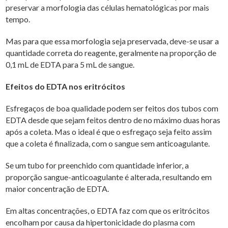
preservar a morfologia das células hematológicas por mais
tempo.
Mas para que essa morfologia seja preservada, deve-se usar a
quantidade correta do reagente, geralmente na proporção de
0,1 mL de EDTA para 5 mL de sangue.
Efeitos do EDTA nos eritrócitos
Esfregaços de boa qualidade podem ser feitos dos tubos com
EDTA desde que sejam feitos dentro de no máximo duas horas
após a coleta. Mas o ideal é que o esfregaço seja feito assim
que a coleta é finalizada, com o sangue sem anticoagulante.
Se um tubo for preenchido com quantidade inferior, a
proporção sangue-anticoagulante é alterada, resultando em
maior concentração de EDTA.
Em altas concentrações, o EDTA faz com que os eritrócitos
encolham por causa da hipertonicidade do plasma com