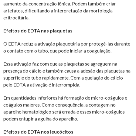
aumento da concentração iônica. Podem também criar
artefatos, dificultando a interpretação da morfologia
eritrocitária.
Efeitos do EDTA nas plaquetas
O EDTA reduz a ativação plaquetária por protegê-las durante
o contato com o tubo, que pode iniciar a coagulação.
Essa ativação faz com que as plaquetas se agreguem na
presença do cálcio e também causa a adesão das plaquetas na
superfície do tubo rapidamente. Com a quelação do cálcio
pelo EDTA a ativação é interrompida.
Em quantidades inferiores há formação de micro-coágulos e
coágulos maiores. Como consequência, a contagem no
aparelho hematológico será errada e esses micro-coágulos
podem entupir a agulha do aparelho.
Efeitos do EDTA nos leucócitos