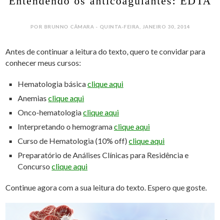
Entendendo os anticoagulantes: EDTA
POR BRUNNO CÂMARA - QUINTA-FEIRA, JANEIRO 30, 2014
Antes de continuar a leitura do texto, quero te convidar para
conhecer meus cursos:
Hematologia básica
clique aqui
Anemias
clique aqui
Onco-hematologia
clique aqui
Interpretando o hemograma
clique aqui
Curso de Hematologia (10% off)
clique aqui
Preparatório de Análises Clínicas para Residência e
Concurso
clique aqui
Continue agora com a sua leitura do texto. Espero que goste.