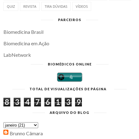
QUIZ
REVISTA
TIRA DÚVIDAS
VÍDEOS
PARCEIROS
Biomedicina Brasil
Biomedicina em Ação
LabNetwork
BIOMÉDICOS ONLINE
TOTAL DE VISUALIZAÇÕES DE PÁGINA
8
3
4
7
6
1
3
9
ARQUIVO DO BLOG
Brunno Câmara