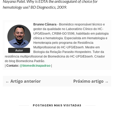
Nayana Patel. Why is EDTA the anticoagulant of choice for
hematology use? BD Diagnostics, 2009.
Brunno Câmara
- Biomédico responsável técnico e
gestor da qualidade no Laboratório Clínico do HC-
UFG/Ebserh, CRBM-GO 5596, habilitado em patologia
clínica e hematologia. Especialista em Hematologia e
Hemoterapia pelo programa de Residência
Multiprofissional do HC-UFG/Ebserh. Mestre em
Autor
Biologia da Relação Parasito-Hospedeiro. Tutor da
residência multiprofissional de Biomedicina do HC-UFG/Ebserh. Criador
do blog Biomedicina Padrão.
|
Contato:
@biomedicinapadrao
|
← Artigo anterior
Próximo artigo →
POSTAGENS MAIS VISITADAS