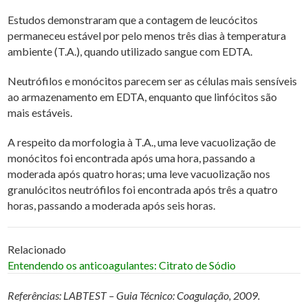
Estudos demonstraram que a contagem de leucócitos
permaneceu estável por pelo menos três dias à temperatura
ambiente (T.A.), quando utilizado sangue com EDTA.
Neutrófilos e monócitos parecem ser as células mais sensíveis
ao armazenamento em EDTA, enquanto que linfócitos são
mais estáveis.
A respeito da morfologia à T.A., uma leve vacuolização de
monócitos foi encontrada após uma hora, passando a
moderada após quatro horas; uma leve vacuolização nos
granulócitos neutrófilos foi encontrada após três a quatro
horas, passando a moderada após seis horas.
Relacionado
Entendendo os anticoagulantes: Citrato de Sódio
Referências: LABTEST – Guia Técnico: Coagulação, 2009.