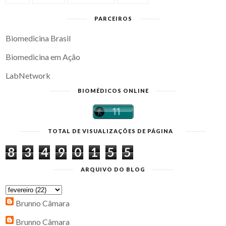
PARCEIROS
Biomedicina Brasil
Biomedicina em Ação
LabNetwork
BIOMÉDICOS ONLINE
TOTAL DE VISUALIZAÇÕES DE PÁGINA
8
3
4
9
0
1
5
5
ARQUIVO DO BLOG
Brunno Câmara
Brunno Câmara