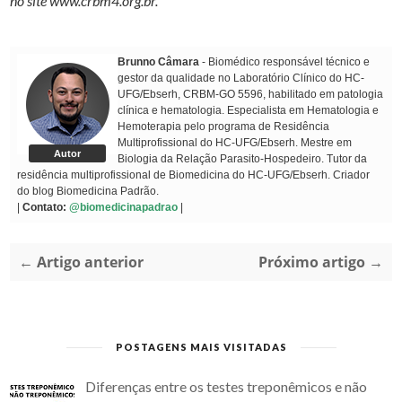
no site www.crbm4.org.br.”
Brunno Câmara
- Biomédico responsável técnico e
gestor da qualidade no Laboratório Clínico do HC-
UFG/Ebserh, CRBM-GO 5596, habilitado em patologia
clínica e hematologia. Especialista em Hematologia e
Hemoterapia pelo programa de Residência
Multiprofissional do HC-UFG/Ebserh. Mestre em
Autor
Biologia da Relação Parasito-Hospedeiro. Tutor da
residência multiprofissional de Biomedicina do HC-UFG/Ebserh. Criador
do blog Biomedicina Padrão.
|
Contato:
@biomedicinapadrao
|
← Artigo anterior
Próximo artigo →
POSTAGENS MAIS VISITADAS
Diferenças entre os testes treponêmicos e não