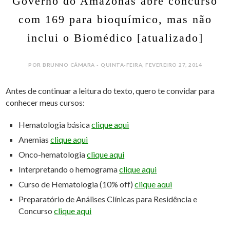
Governo do Amazonas abre concurso
com 169 para bioquímico, mas não
inclui o Biomédico [atualizado]
POR BRUNNO CÂMARA - QUINTA-FEIRA, FEVEREIRO 27, 2014
Antes de continuar a leitura do texto, quero te convidar para
conhecer meus cursos:
Hematologia básica
clique aqui
Anemias
clique aqui
Onco-hematologia
clique aqui
Interpretando o hemograma
clique aqui
Curso de Hematologia (10% off)
clique aqui
Preparatório de Análises Clínicas para Residência e
Concurso
clique aqui