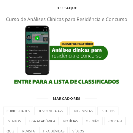
DESTAQUE
Curso de Análises Clínicas para Residência e Concurso
MARCADORES
CURIOSIDADES
DESCONTRAIA-SE
ENTREVISTAS
ESTUDOS
EVENTOS
LIGA ACADÊMICA
NOTÍCIAS
OPINIÃO
PODCAST
QUIZ
REVISTA
TIRA DÚVIDAS
VÍDEOS