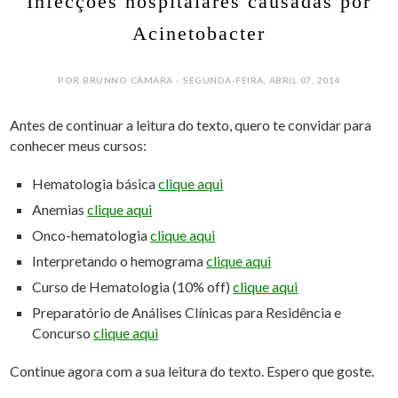
Infecções hospitalares causadas por
Acinetobacter
POR BRUNNO CÂMARA - SEGUNDA-FEIRA, ABRIL 07, 2014
Antes de continuar a leitura do texto, quero te convidar para
conhecer meus cursos:
Hematologia básica
clique aqui
Anemias
clique aqui
Onco-hematologia
clique aqui
Interpretando o hemograma
clique aqui
Curso de Hematologia (10% off)
clique aqui
Preparatório de Análises Clínicas para Residência e
Concurso
clique aqui
Continue agora com a sua leitura do texto. Espero que goste.