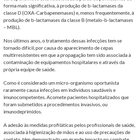
forma mais significativa, à produção de b-lactamases da
classe D (OXA-Carbapenemases) e, menos frequentemente, à
produção de b-lactamases da classe B (metalo-b-lactamases
– MBL).
Nos últimos anos, o tratamento dessas infecções tem se
tornado difícil, por causa do aparecimento de cepas
multirresistentes em que a propagação tem sido associada à
contaminação de equipamentos hospitalares e através da
própria equipe de saúde.
Como é considerado um micro-organismo oportunista
raramente causa infecções em indivíduos saudáveis e
imunocompetentes. Acomete pacientes hospitalizados que
foram submetidos a procedimentos invasivos, ou
imunodeprimidos.
A adesão às medidas profiláticas pelos profissionais de saúde,
associada à higienização de mãos e ao uso de precauções de
contato, têm demonstrado um grande impacto no combate