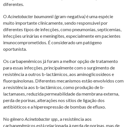
diferentes.
O
Acinetobacter baumannii (
gram-negativa
)
é uma espécie
muito importante clinicamente, sendo responsável por
diferentes tipos de infecções, como pneumonias, septicemias,
infecções urinárias e meningites, especialmente em pacientes
imunocomprometidos. É considerado um patógeno
oportunista.
Os carbapenêmicos já foram a melhor opção de tratamento
para essas infecções, principalmente com o surgimento de
resistência a outros b-lactâmicos, aos aminoglicosídeos e
fluorquinolonas. Diferentes mecanismos estão envolvidos com
a resistência aos b-lactâmicos, como produção de b-
lactamases, reduzida permeabilidade da membrana externa,
perda de porinas, alterações nos sítios de ligação dos
antibióticos e a hiperexpressão de bombas de efluxo.
No gênero
Acinetobacter spp
., a resistência aos
carbapenêmicos está relacionada à perda de porinas, mas de