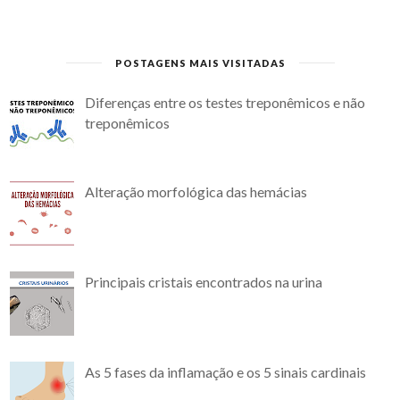
POSTAGENS MAIS VISITADAS
Diferenças entre os testes treponêmicos e não
treponêmicos
Alteração morfológica das hemácias
Principais cristais encontrados na urina
As 5 fases da inflamação e os 5 sinais cardinais