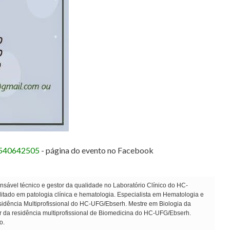
7540642505
- página do evento no Facebook
sável técnico e gestor da qualidade no Laboratório Clínico do HC-
ado em patologia clínica e hematologia. Especialista em Hematologia e
dência Multiprofissional do HC-UFG/Ebserh. Mestre em Biologia da
r da residência multiprofissional de Biomedicina do HC-UFG/Ebserh.
o.