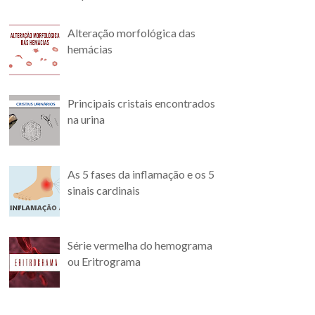
Alteração morfológica das
hemácias
Principais cristais encontrados
na urina
As 5 fases da inflamação e os 5
sinais cardinais
Série vermelha do hemograma
ou Eritrograma