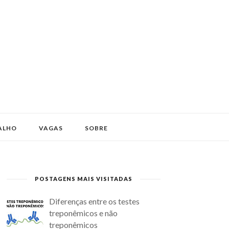
ALHO
VAGAS
SOBRE
POSTAGENS MAIS VISITADAS
Diferenças entre os testes
treponêmicos e não
treponêmicos