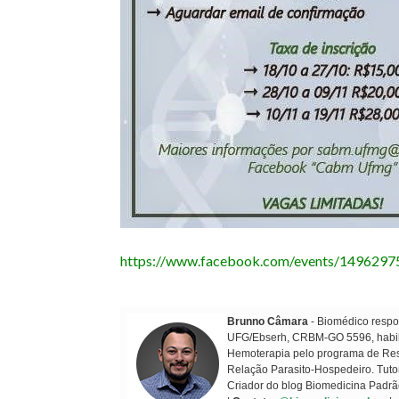
https://www.facebook.com/events/149629
Brunno Câmara
- Biomédico respon
UFG/Ebserh, CRBM-GO 5596, habilit
Hemoterapia pelo programa de Resi
Relação Parasito-Hospedeiro. Tuto
Criador do blog Biomedicina Padrã