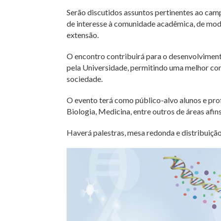
Serão discutidos assuntos pertinentes ao ca
de interesse à comunidade acadêmica, de modo
extensão.
O encontro contribuirá para o desenvolvimen
pela Universidade, permitindo uma melhor c
sociedade.
O evento terá como público-alvo alunos e pro
Biologia, Medicina, entre outros de áreas afin
Haverá palestras, mesa redonda e distribuição