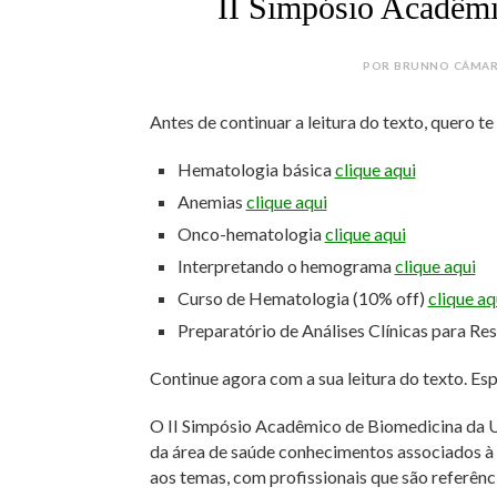
II Simpósio Acadêm
POR BRUNNO CÂMARA
Antes de continuar a leitura do texto, quero t
Hematologia básica
clique aqui
Anemias
clique aqui
Onco-hematologia
clique aqui
Interpretando o hemograma
clique aqui
Curso de Hematologia (10% off)
clique aq
Preparatório de Análises Clínicas para Re
Continue agora com a sua leitura do texto. Es
O II Simpósio Acadêmico de Biomedicina da U
da área de saúde conhecimentos associados à 
aos temas, com profissionais que são referênc