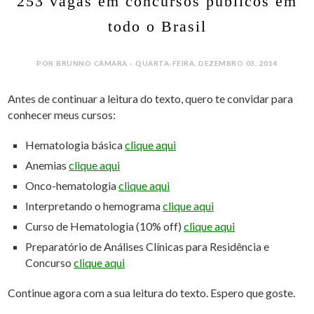
253 vagas em concursos públicos em
todo o Brasil
POR BRUNNO CÂMARA - QUARTA-FEIRA, DEZEMBRO 03, 2014
Antes de continuar a leitura do texto, quero te convidar para
conhecer meus cursos:
Hematologia básica
clique aqui
Anemias
clique aqui
Onco-hematologia
clique aqui
Interpretando o hemograma
clique aqui
Curso de Hematologia (10% off)
clique aqui
Preparatório de Análises Clínicas para Residência e
Concurso
clique aqui
Continue agora com a sua leitura do texto. Espero que goste.