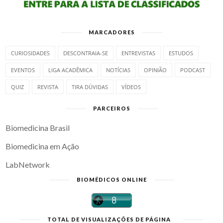
MARCADORES
CURIOSIDADES
DESCONTRAIA-SE
ENTREVISTAS
ESTUDOS
EVENTOS
LIGA ACADÊMICA
NOTÍCIAS
OPINIÃO
PODCAST
QUIZ
REVISTA
TIRA DÚVIDAS
VÍDEOS
PARCEIROS
Biomedicina Brasil
Biomedicina em Ação
LabNetwork
BIOMÉDICOS ONLINE
TOTAL DE VISUALIZAÇÕES DE PÁGINA