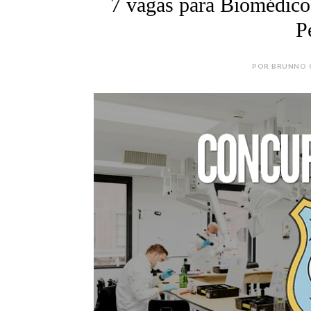
7 vagas para Biomédico
P
POR BRUNNO CÂ