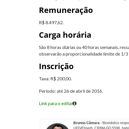
Remuneração
R$ 8.497,62.
Carga horária
São 8 horas diárias ou 40 horas semanais, ress
observarão a proporcionalidade limite de 1/3 
Inscrição
Taxa: R$ 200,00.
Período: até 26 de abril de 2016.
Link para o edital
Brunno Câmara
- Biomédico respon
UFG/Ebserh, CRBM-GO 5596, habilit