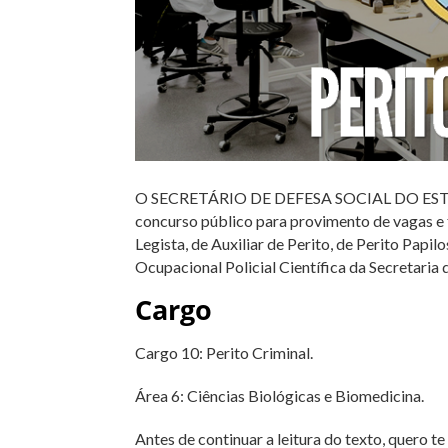
O SECRETÁRIO DE DEFESA SOCIAL DO ESTA
concurso público para provimento de vagas e 
Legista, de Auxiliar de Perito, de Perito Papi
Ocupacional Policial Científica da Secretari
Cargo
Cargo 10: Perito Criminal.
Área 6: Ciências Biológicas e Biomedicina.
Antes de continuar a leitura do texto, quero t