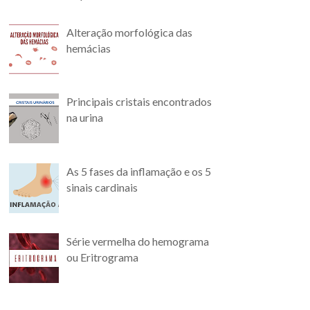
Alteração morfológica das
hemácias
Principais cristais encontrados
na urina
As 5 fases da inflamação e os 5
sinais cardinais
Série vermelha do hemograma
ou Eritrograma