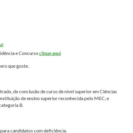
ui
sidência e Concurso
clique aqui
pero que goste.
trado, de conclusão de curso de nível superior em Ciências
nstituição de ensino superior reconhecida pelo MEC, e
categoria B.
 para candidatos com deficiência.