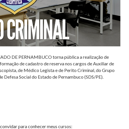
DO DE PERNAMBUCO torna pública a realização de
formação de cadastro de reserva nos cargos de Auxiliar de
loscopista, de Médico Legista e de Perito Criminal, do Grupo
a de Defesa Social do Estado de Pernambuco (SDS/PE).
e convidar para conhecer meus cursos: