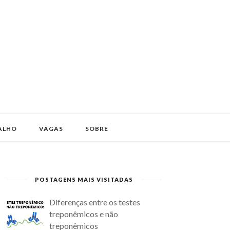
ALHO
VAGAS
SOBRE
POSTAGENS MAIS VISITADAS
Diferenças entre os testes
treponêmicos e não
treponêmicos