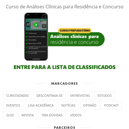
Curso de Análises Clínicas para Residência e Concurso
MARCADORES
CURIOSIDADES
DESCONTRAIA-SE
ENTREVISTAS
ESTUDOS
EVENTOS
LIGA ACADÊMICA
NOTÍCIAS
OPINIÃO
PODCAST
QUIZ
REVISTA
TIRA DÚVIDAS
VÍDEOS
PARCEIROS