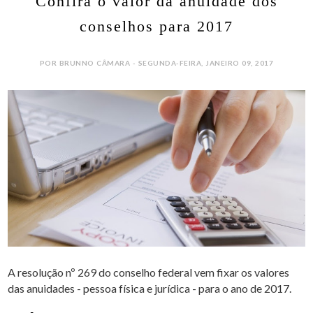
Confira o valor da anuidade dos
conselhos para 2017
POR BRUNNO CÂMARA - SEGUNDA-FEIRA, JANEIRO 09, 2017
A resolução nº 269 do conselho federal vem fixar os valores
das anuidades - pessoa física e jurídica - para o ano de 2017.