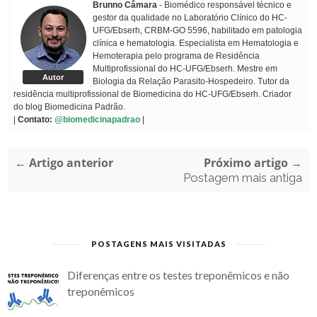
Brunno Câmara
- Biomédico responsável técnico e
gestor da qualidade no Laboratório Clínico do HC-
UFG/Ebserh, CRBM-GO 5596, habilitado em patologia
clínica e hematologia. Especialista em Hematologia e
Hemoterapia pelo programa de Residência
Multiprofissional do HC-UFG/Ebserh. Mestre em
Autor
Biologia da Relação Parasito-Hospedeiro. Tutor da
residência multiprofissional de Biomedicina do HC-UFG/Ebserh. Criador
do blog Biomedicina Padrão.
|
Contato:
@biomedicinapadrao
|
← Artigo anterior
Próximo artigo →
Postagem mais antiga
POSTAGENS MAIS VISITADAS
Diferenças entre os testes treponêmicos e não
treponêmicos