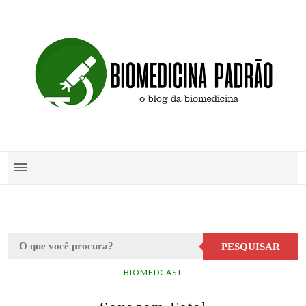
PESQUISAR
BIOMEDCAST