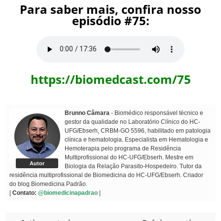
Para saber mais, confira nosso
episódio #75:
https://biomedcast.com/75
Brunno Câmara
- Biomédico responsável técnico e
gestor da qualidade no Laboratório Clínico do HC-
UFG/Ebserh, CRBM-GO 5596, habilitado em patologia
clínica e hematologia. Especialista em Hematologia e
Hemoterapia pelo programa de Residência
Multiprofissional do HC-UFG/Ebserh. Mestre em
Autor
Biologia da Relação Parasito-Hospedeiro. Tutor da
residência multiprofissional de Biomedicina do HC-UFG/Ebserh. Criador
do blog Biomedicina Padrão.
|
Contato:
@biomedicinapadrao
|