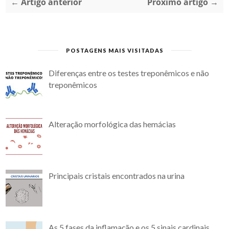
← Artigo anterior
Próximo artigo →
POSTAGENS MAIS VISITADAS
Diferenças entre os testes treponêmicos e não
treponêmicos
Alteração morfológica das hemácias
Principais cristais encontrados na urina
As 5 fases da inflamação e os 5 sinais cardinais