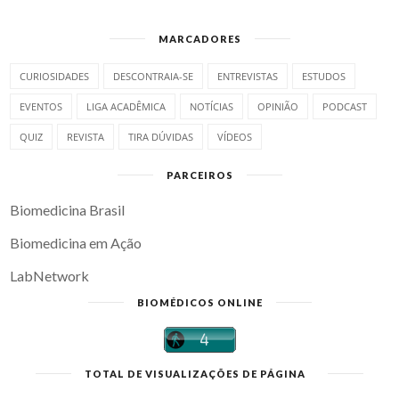
MARCADORES
CURIOSIDADES
DESCONTRAIA-SE
ENTREVISTAS
ESTUDOS
EVENTOS
LIGA ACADÊMICA
NOTÍCIAS
OPINIÃO
PODCAST
QUIZ
REVISTA
TIRA DÚVIDAS
VÍDEOS
PARCEIROS
Biomedicina Brasil
Biomedicina em Ação
LabNetwork
BIOMÉDICOS ONLINE
TOTAL DE VISUALIZAÇÕES DE PÁGINA