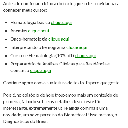
Antes de continuar a leitura do texto, quero te convidar para
conhecer meus cursos:
Hematologia básica
clique aqui
Anemias
clique aqui
Onco-hematologia
clique aqui
Interpretando o hemograma
clique aqui
Curso de Hematologia (10% off)
clique aqui
Preparatório de Análises Clínicas para Residência e
Concurso
clique aqui
Continue agora com a sua leitura do texto. Espero que goste.
Pois é, no episódio de hoje trouxemos mais um conteúdo de
primeira, falando sobre os detalhes deste teste tão
interessante, extremamente útil e ainda com mais uma
novidade, um novo parceiro do Biomedcast! Isso mesmo, o
Diagnósticos do Brasil.