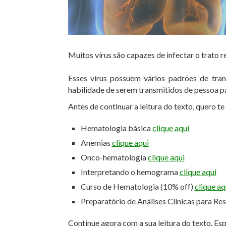
Muitos vírus são capazes de infectar o trato 
Esses vírus possuem vários padrões de tr
habilidade de serem transmitidos de pessoa p
Antes de continuar a leitura do texto, quero t
Hematologia básica
clique aqui
Anemias
clique aqui
Onco-hematologia
clique aqui
Interpretando o hemograma
clique aqui
Curso de Hematologia (10% off)
clique aq
Preparatório de Análises Clínicas para Re
Continue agora com a sua leitura do texto. Es