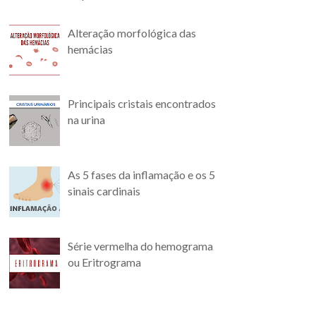
Alteração morfológica das
hemácias
Principais cristais encontrados
na urina
As 5 fases da inflamação e os 5
sinais cardinais
Série vermelha do hemograma
ou Eritrograma