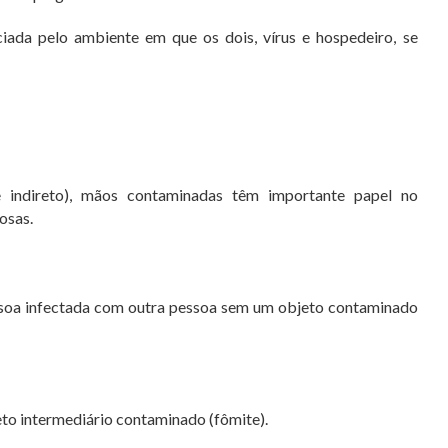
nciada pelo ambiente em que os dois, vírus e hospedeiro, se
 indireto), mãos contaminadas têm importante papel no
osas.
essoa infectada com outra pessoa sem um objeto contaminado
eto intermediário contaminado (fômite).