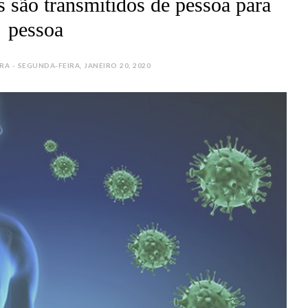
s são transmitidos de pessoa para
pessoa
 - SEGUNDA-FEIRA, JANEIRO 20, 2020