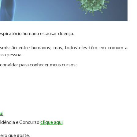
respiratório humano e causar doença.
ansmissão entre humanos; mas, todos eles têm em comum a
ara pessoa.
e convidar para conhecer meus cursos:
ui
sidência e Concurso
clique aqui
pero que goste.