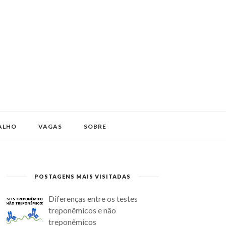
ALHO
VAGAS
SOBRE
POSTAGENS MAIS VISITADAS
Diferenças entre os testes
treponêmicos e não
treponêmicos