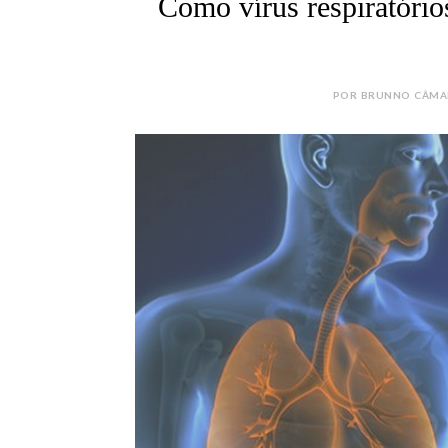
Como vírus respiratório
POR BRUNNO CÂMARA