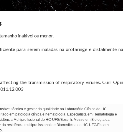
s
 tamanho inalável ou menor.
ficiente para serem inaladas na orofaringe e distalmente na
ffecting the transmission of respiratory viruses. Curr Opin
.2011.12.003
sável técnico e gestor da qualidade no Laboratório Clínico do HC-
ado em patologia clínica e hematologia. Especialista em Hematologia e
dência Multiprofissional do HC-UFG/Ebserh. Mestre em Biologia da
r da residência multiprofissional de Biomedicina do HC-UFG/Ebserh.
o.