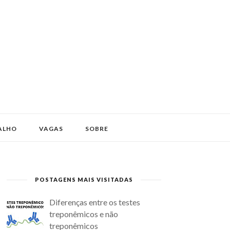
ALHO
VAGAS
SOBRE
POSTAGENS MAIS VISITADAS
Diferenças entre os testes
treponêmicos e não
treponêmicos