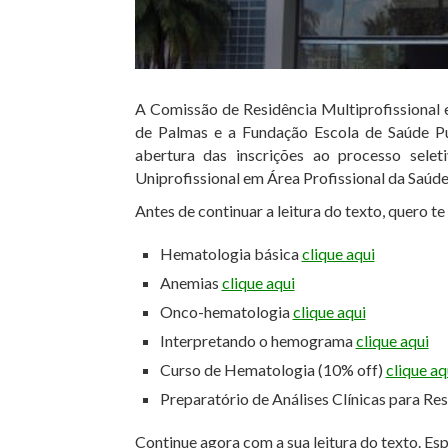
A Comissão de Residência Multiprofissional 
de Palmas e a Fundação Escola de Saúde 
abertura das inscrições ao processo selet
Uniprofissional em Área Profissional da Saúde
Antes de continuar a leitura do texto, quero t
Hematologia básica
clique aqui
Anemias
clique aqui
Onco-hematologia
clique aqui
Interpretando o hemograma
clique aqui
Curso de Hematologia (10% off)
clique aq
Preparatório de Análises Clínicas para Re
Continue agora com a sua leitura do texto. Es