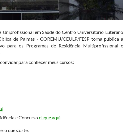
e Uniprofissional em Saúde do Centro Universitário Luterano
Pública de Palmas - COREMU/CEULP/FESP torna pública a
ivo para os Programas de Residência Multiprofissional e
.
e convidar para conhecer meus cursos:
ui
sidência e Concurso
clique aqui
pero que goste.