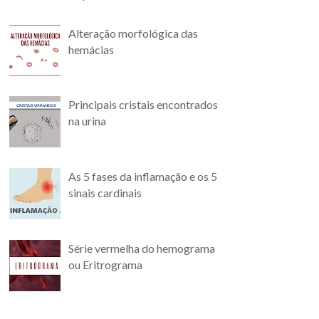
Alteração morfológica das
hemácias
Principais cristais encontrados
na urina
As 5 fases da inflamação e os 5
sinais cardinais
Série vermelha do hemograma
ou Eritrograma