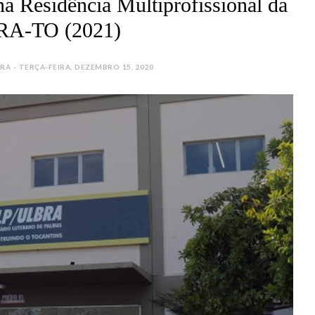
a Residência Multiprofissional da
A-TO (2021)
 - TERÇA-FEIRA, DEZEMBRO 15, 2020