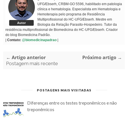
UFG/Ebserh, CRBM-GO 5596, habilitado em patologia
clínica e hematologia. Especialista em Hematologia e
Hemoterapia pelo programa de Residência
Multiprofissional do HC-UFG/Ebserh. Mestre em
Autor
Biologia da Relação Parasito-Hospedeiro. Tutor da
residência multiprofissional de Biomedicina do HC-UFG/Ebserh. Criador
do blog Biomedicina Padrão.
|
Contato:
@biomedicinapadrao
|
← Artigo anterior
Próximo artigo →
Postagem mais recente
POSTAGENS MAIS VISITADAS
Diferenças entre os testes treponêmicos e não
treponêmicos