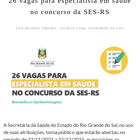
26 vagas para especialista em saúde
no concurso da SES-RS
POR BRUNNO CÂMARA - QUARTA-FEIRA, NOVEMBRO 24, 2021
A Secretária da Saúde do Estado do Rio Grande do Sul, no uso
de suas atribuições, torna público que estarão abertas, no
período de 23/11/2021 a 22/12/2021, as inscrições ao