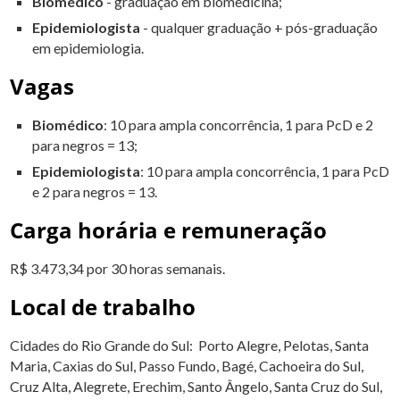
Biomédico
- graduação em biomedicina;
Epidemiologista
- qualquer graduação + pós-graduação
em epidemiologia.
Vagas
Biomédico
: 10 para ampla concorrência, 1 para PcD e 2
para negros = 13;
Epidemiologista
: 10 para ampla concorrência, 1 para PcD
e 2 para negros = 13.
Carga horária e remuneração
R$ 3.473,34 por 30 horas semanais.
Local de trabalho
Cidades do Rio Grande do Sul: Porto Alegre, Pelotas, Santa
Maria, Caxias do Sul, Passo Fundo, Bagé, Cachoeira do Sul,
Cruz Alta, Alegrete, Erechim, Santo Ângelo, Santa Cruz do Sul,