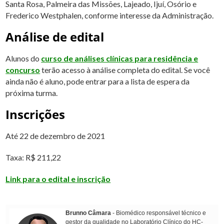
Santa Rosa, Palmeira das Missões, Lajeado, Ijuí, Osório e
Frederico Westphalen, conforme interesse da Administração.
Análise de edital
Alunos do
curso de análises clínicas para residência e
concurso
terão acesso à análise completa do edital. Se você
ainda não é aluno, pode entrar para a lista de espera da
próxima turma.
Inscrições
Até 22 de dezembro de 2021
Taxa: R$ 211,22
Link para o edital e inscrição
Brunno Câmara
- Biomédico responsável técnico e
gestor da qualidade no Laboratório Clínico do HC-