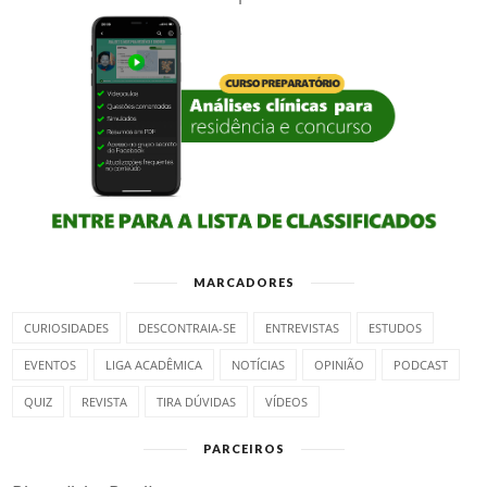
MARCADORES
CURIOSIDADES
DESCONTRAIA-SE
ENTREVISTAS
ESTUDOS
EVENTOS
LIGA ACADÊMICA
NOTÍCIAS
OPINIÃO
PODCAST
QUIZ
REVISTA
TIRA DÚVIDAS
VÍDEOS
PARCEIROS