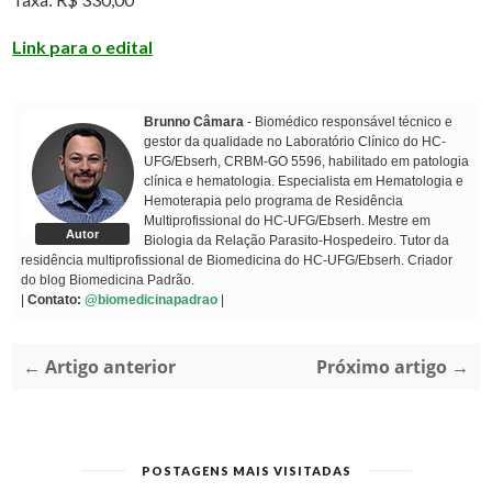
Link para o edital
Brunno Câmara
- Biomédico responsável técnico e
gestor da qualidade no Laboratório Clínico do HC-
UFG/Ebserh, CRBM-GO 5596, habilitado em patologia
clínica e hematologia. Especialista em Hematologia e
Hemoterapia pelo programa de Residência
Multiprofissional do HC-UFG/Ebserh. Mestre em
Autor
Biologia da Relação Parasito-Hospedeiro. Tutor da
residência multiprofissional de Biomedicina do HC-UFG/Ebserh. Criador
do blog Biomedicina Padrão.
|
Contato:
@biomedicinapadrao
|
← Artigo anterior
Próximo artigo →
POSTAGENS MAIS VISITADAS