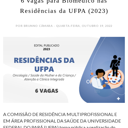
6 vagas para Biomédico nas
Residências da UFPA (2023)
POR BRUNNO CÂMARA - QUARTA-FEIRA, OUTUBRO 19, 2022
A COMISSÃO DE RESIDÊNCIA MULTIPROFISSIONAL E
EM ÁREA PROFISSIONAL DA SAÚDE DA UNIVERSIDADE
FEDERAL DO PARÁ (UFPA) torna pública a realização do