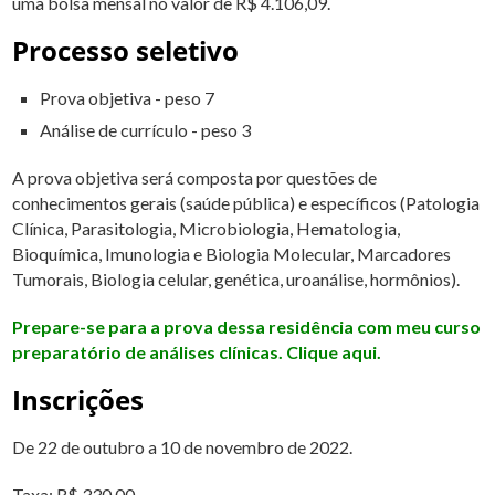
uma bolsa mensal no valor de R$ 4.106,09.
Processo seletivo
Prova objetiva - peso 7
Análise de currículo - peso 3
A prova objetiva será composta por questões de
conhecimentos gerais (saúde pública) e específicos (Patologia
Clínica, Parasitologia, Microbiologia, Hematologia,
Bioquímica, Imunologia e Biologia Molecular, Marcadores
Tumorais, Biologia celular, genética, uroanálise, hormônios).
Prepare-se para a prova dessa residência com meu curso
preparatório de análises clínicas. Clique aqui.
Inscrições
De 22 de outubro a 10 de novembro de 2022.
Taxa: R$ 330,00