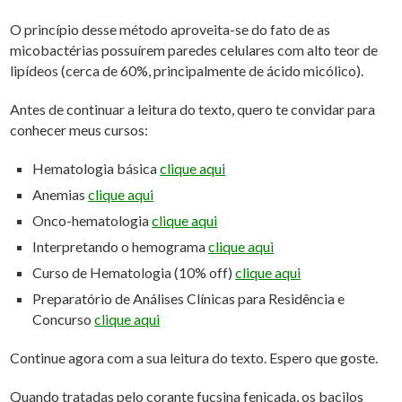
O princípio desse método aproveita-se do fato de as
micobactérias possuírem paredes celulares com alto teor de
lipídeos (cerca de 60%, principalmente de
ácido micólico
).
Antes de continuar a leitura do texto, quero te convidar para
conhecer meus cursos:
Hematologia básica
clique aqui
Anemias
clique aqui
Onco-hematologia
clique aqui
Interpretando o hemograma
clique aqui
Curso de Hematologia (10% off)
clique aqui
Preparatório de Análises Clínicas para Residência e
Concurso
clique aqui
Continue agora com a sua leitura do texto. Espero que goste.
Quando tratadas pelo corante
fucsina fenicada
, os bacilos