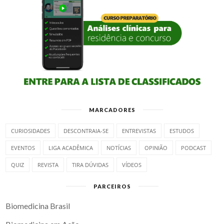
MARCADORES
CURIOSIDADES
DESCONTRAIA-SE
ENTREVISTAS
ESTUDOS
EVENTOS
LIGA ACADÊMICA
NOTÍCIAS
OPINIÃO
PODCAST
QUIZ
REVISTA
TIRA DÚVIDAS
VÍDEOS
PARCEIROS
Biomedicina Brasil