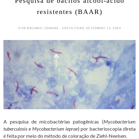
Pesquisa de bacilos álcool-ácido
resistentes (BAAR)
POR BRUNNO CÂMARA - SEXTA-FEIRA, SETEMBRO 11, 2020
A pesquisa de micobactérias patogênicas (
Mycobacterium
tuberculosis
e
Mycobacterium leprae
) por bacterioscopia direta
é feita por meio do método de coloração de Ziehl-Neelsen.