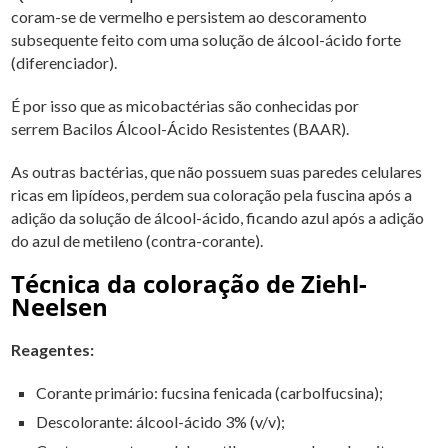
coram-se de vermelho e persistem ao descoramento
subsequente feito com uma solução de á
lcool-ácido
forte
(diferenciador).
É por isso que as micobactérias são conhecidas por
serrem Bacilos Álcool-Ácido Resistentes (BAAR).
As outras bactérias, que não possuem suas paredes celulares
ricas em lipídeos, perdem sua coloração pela fuscina após a
adição da solução de álcool-ácido, ficando azul após a adição
do azul de metileno (contra-corante).
Técnica da
coloração de Ziehl-
Neelsen
Reagentes:
Corante primário: fucsina fenicada (carbolfucsina);
Descolorante: álcool-ácido 3% (v/v);