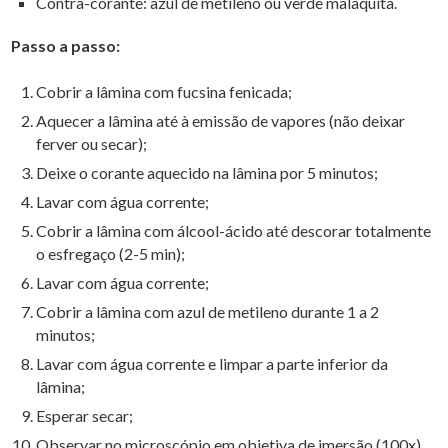
Contra-corante: azul de metileno ou v
erde malaquita.
Passo a passo:
Cobrir a lâmina com fucsina fenicada;
Aquecer a lâmina até à emissão de vapores (não deixar
ferver ou secar);
Deixe o corante aquecido na lâmina por 5 minutos;
Lavar com água corrente;
Cobrir a lâmina com álcool-ácido até descorar totalmente
o esfregaço (2-5 min);
Lavar com água corrente;
Cobrir a lâmina com azul de metileno durante 1 a 2
minutos;
Lavar com água corrente e limpar a parte inferior da
lâmina;
Esperar secar;
Observar no microscópio em objetiva de imersão (100x).