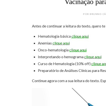
Vacinação para
POR BRUNNO CÂM
Antes de continuar a leitura do texto, quero t
Hematologia básica
clique aqui
Anemias
clique aqui
Onco-hematologia
clique aqui
Interpretando o hemograma
clique aqui
Curso de Hematologia (10% off)
clique aq
Preparatório de Análises Clínicas para Re
Continue agora com a sua leitura do texto. Es