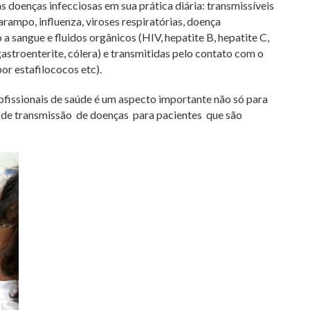
s doenças infecciosas em sua prática diária: transmissíveis
sarampo, influenza, viroses respiratórias, doença
a sangue e fluidos orgânicos (HIV, hepatite B, hepatite C,
 gastroenterite, cólera) e transmitidas pelo contato com o
or estafilococos etc).
issionais de saúde é um aspecto importante não só para
o de transmissão de doenças para pacientes que são