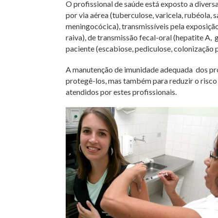
O profissional de saúde está exposto a diversa
por via aérea (tuberculose, varicela, rubéola, 
meningocócica), transmissíveis pela exposição 
raiva), de transmissão fecal-oral (hepatite A,
paciente (escabiose, pediculose, colonização p
A manutenção de imunidade adequada dos prof
protegê-los, mas também para reduzir o risc
atendidos por estes profissionais.