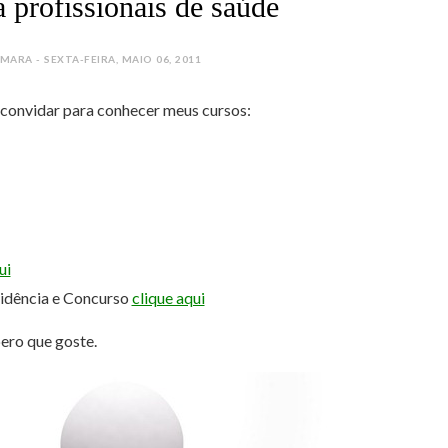
 profissionais de saúde
ARA - SEXTA-FEIRA, MAIO 06, 2011
e convidar para conhecer meus cursos:
ui
sidência e Concurso
clique aqui
pero que goste.