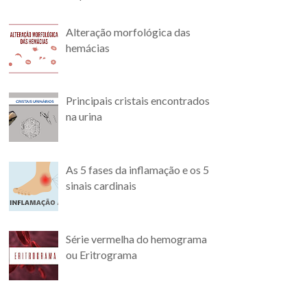
Alteração morfológica das
hemácias
Principais cristais encontrados
na urina
As 5 fases da inflamação e os 5
sinais cardinais
Série vermelha do hemograma
ou Eritrograma