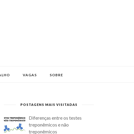
ALHO
VAGAS
SOBRE
POSTAGENS MAIS VISITADAS
Diferenças entre os testes
treponêmicos e não
treponêmicos