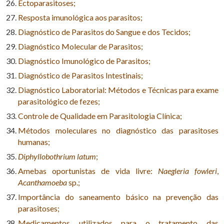
Ectoparasitoses;
Resposta imunológica aos parasitos;
Diagnóstico de Parasitos do Sangue e dos Tecidos;
Diagnóstico Molecular de Parasitos;
Diagnóstico Imunológico de Parasitos;
Diagnóstico de Parasitos Intestinais;
Diagnóstico Laboratorial: Métodos e Técnicas para exame
parasitológico de fezes;
Controle de Qualidade em Parasitologia Clínica;
Métodos moleculares no diagnóstico das parasitoses
humanas;
Diphyllobothrium latum
;
Amebas oportunistas de vida livre:
Naegleria fowleri
,
Acanthamoeba
sp.;
Importância do saneamento básico na prevenção das
parasitoses;
Medicamentos utilizados para o tratamento das