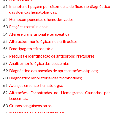
Imunofenotipagem por citometria de fluxo no diagnóstico
das doenças hematológicas;
Hemocomponentes e hemoderivados;
Reações transfusionais;
Aférese transfusional e terapêutica;
Alterações morfológicas nos eritrócitos;
Fenotipagem eritrocitária;
Pesquisa e identificação de anticorpos irregulares;
Análise morfológica das Leucemias;
Diagnóstico das anemias de apresentações atípicas;
Diagnóstico laboratorial das trombofilias;
Avanços em onco-hematologia;
Alterações Encontradas no Hemograma Causadas por
Leucemias;
Grupos sanguíneos raros;
Neoplasias Mieloproliferativas;