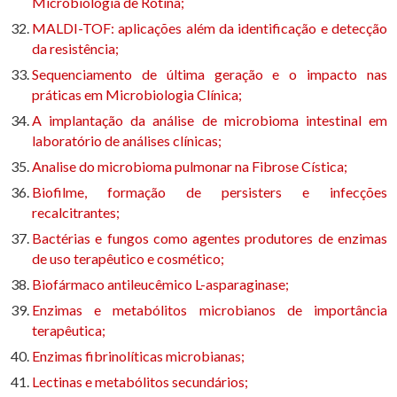
Microbiologia de Rotina;
MALDI-TOF: aplicações além da identificação e detecção
da resistência;
Sequenciamento de última geração e o impacto nas
práticas em Microbiologia Clínica;
A implantação da análise de microbioma intestinal em
laboratório de análises clínicas;
Analise do microbioma pulmonar na Fibrose Cística;
Biofilme, formação de persisters e infecções
recalcitrantes;
Bactérias e fungos como agentes produtores de enzimas
de uso terapêutico e cosmético;
Biofármaco antileucêmico L-asparaginase;
Enzimas e metabólitos microbianos de importância
terapêutica;
Enzimas fibrinolíticas microbianas;
Lectinas e metabólitos secundários;