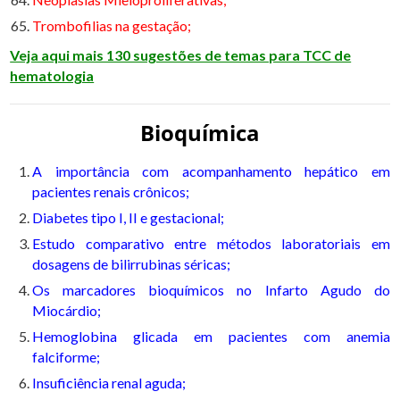
Trombofilias na gestação;
Veja aqui mais 130 sugestões de temas para TCC de
hematologia
Bioquímica
A importância com acompanhamento hepático em
pacientes renais crônicos;
Diabetes tipo I, II e gestacional;
Estudo comparativo entre métodos laboratoriais em
dosagens de bilirrubinas séricas;
Os marcadores bioquímicos no Infarto Agudo do
Miocárdio;
Hemoglobina glicada em pacientes com anemia
falciforme;
Insuficiência renal aguda;