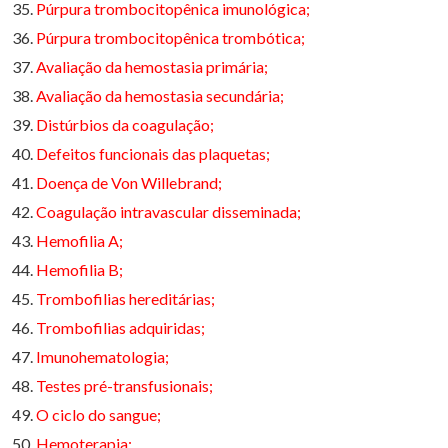
Púrpura trombocitopênica imunológica;
Púrpura trombocitopênica trombótica;
Avaliação da hemostasia primária;
Avaliação da hemostasia secundária;
Distúrbios da coagulação;
Defeitos funcionais das plaquetas;
Doença de Von Willebrand;
Coagulação intravascular disseminada;
Hemofilia A;
Hemofilia B;
Trombofilias hereditárias;
Trombofilias adquiridas;
Imunohematologia;
Testes pré-transfusionais;
O ciclo do sangue;
Hemoterapia;