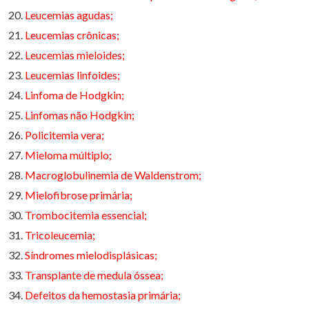
Leucemias agudas;
Leucemias crônicas;
Leucemias mieloides;
Leucemias linfoides;
Linfoma de Hodgkin;
Linfomas não Hodgkin;
Policitemia vera;
Mieloma múltiplo;
Macroglobulinemia de Waldenstrom;
Mielofibrose primária;
Trombocitemia essencial;
Tricoleucemia;
Síndromes mielodisplásicas;
Transplante de medula óssea;
Defeitos da hemostasia primária;