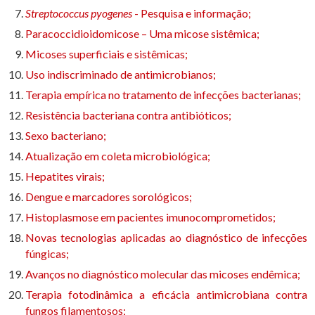
Streptococcus pyogenes
- Pesquisa e informação;
Paracoccidioidomicose – Uma micose sistêmica;
Micoses superficiais e sistêmicas;
Uso indiscriminado de antimicrobianos;
Terapia empírica no tratamento de infecções bacterianas;
Resistência bacteriana contra antibióticos;
Sexo bacteriano;
Atualização em coleta microbiológica;
Hepatites virais;
Dengue e marcadores sorológicos;
Histoplasmose em pacientes imunocomprometidos;
Novas tecnologias aplicadas ao diagnóstico de infecções
fúngicas;
Avanços no diagnóstico molecular das micoses endêmica;
Terapia fotodinâmica a eficácia antimicrobiana contra
fungos filamentosos;