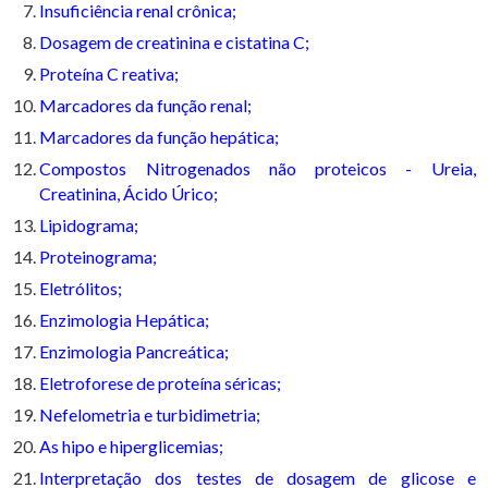
Insuficiência renal crônica;
Dosagem de creatinina e cistatina C;
Proteína C reativa;
Marcadores da função renal;
Marcadores da função hepática;
Compostos Nitrogenados não proteicos - Ureia,
Creatinina, Ácido Úrico;
Lipidograma;
Proteinograma;
Eletrólitos;
Enzimologia Hepática;
Enzimologia Pancreática;
Eletroforese de proteína séricas;
Nefelometria e turbidimetria;
As hipo e hiperglicemias;
Interpretação dos testes de dosagem de glicose e