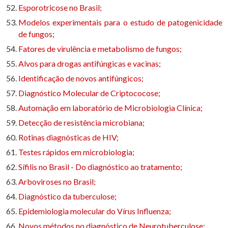
Esporotricose no Brasil;
Modelos experimentais para o estudo de patogenicidade
de fungos;
Fatores de virulência e metabolismo de fungos;
Alvos para drogas antifúngicas e vacinas;
Identificação de novos antifúngicos;
Diagnóstico Molecular de Criptococose;
Automação em laboratório de Microbiologia Clínica;
Detecção de resistência microbiana;
Rotinas diagnósticas de HIV;
Testes rápidos em microbiologia;
Sífilis no Brasil - Do diagnóstico ao tratamento;
Arboviroses no Brasil;
Diagnóstico da tuberculose;
Epidemiologia molecular do Vírus Influenza;
Novos métodos no diagnóstico de Neurotuberculose;