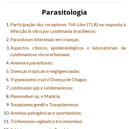
Parasitologia
Participação dos receptores Toll-Like (TLR) na resposta à
infecção in vitro por Leishmania brasiliensis;
Parasitoses intestinais em crianças;
Aspectos clínicos, epidemiológicos e laboratoriais da
Leishmaniose visceral humana;
Anemia e parasitoses;
Doenças tropicais e negligenciadas;
Trypanosoma cruzi
e Doença de Chagas;
Leishmania
spp e Leishmanioses;
Plasmodium
sp. e Malária;
Toxoplasma gondii
e Toxoplasmose;
Amebas patogênicas e oportunistas;
Trichomonas vaginalis
e tricomoníase;