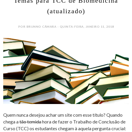
Temas para TCC de Biomedicina
(atualizado)
POR BRUNNO CÂMARA - QUINTA-FEIRA, JANEIRO 11, 2018
Quem nunca desejou achar um site com esse título? Quando
chega a
tão temida
hora de fazer o Trabalho de Conclusão de
Curso (TCC) os estudantes chegam à aquela pergunta crucial: