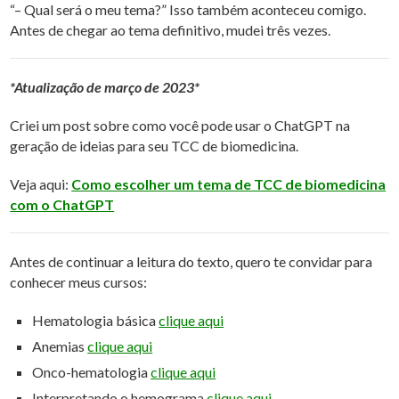
“– Qual será o meu tema?” Isso também aconteceu comigo.
Antes de chegar ao tema definitivo, mudei três vezes.
*Atualização de março de 2023*
Criei um post sobre como você pode usar o ChatGPT na
geração de ideias para seu TCC de biomedicina.
Veja aqui:
Como escolher um tema de TCC de biomedicina
com o ChatGPT
Antes de continuar a leitura do texto, quero te convidar para
conhecer meus cursos:
Hematologia básica
clique aqui
Anemias
clique aqui
Onco-hematologia
clique aqui
Interpretando o hemograma
clique aqui