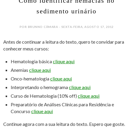
Como identificar hemácias no
sedimento urinário
POR BRUNNO CÂMARA - SEXTA-FEIRA, AGOSTO 17, 2012
Antes de continuar a leitura do texto, quero te convidar para
conhecer meus cursos:
Hematologia básica
clique aqui
Anemias
clique aqui
Onco-hematologia
clique aqui
Interpretando o hemograma
clique aqui
Curso de Hematologia (10% off)
clique aqui
Preparatório de Análises Clínicas para Residência e
Concurso
clique aqui
Continue agora com a sua leitura do texto. Espero que goste.