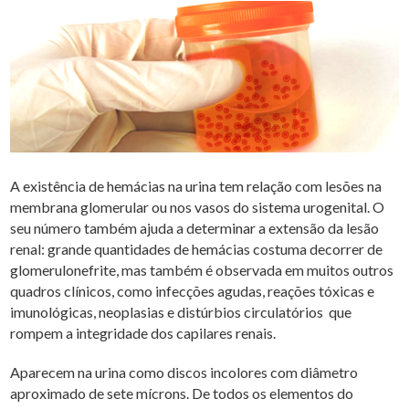
A existência de hemácias na urina tem relação com lesões na
membrana glomerular ou nos vasos do sistema urogenital. O
seu número também ajuda a determinar a extensão da lesão
renal: grande quantidades de hemácias costuma decorrer de
glomerulonefrite, mas também é observada em muitos outros
quadros clínicos, como infecções agudas, reações tóxicas e
imunológicas, neoplasias e distúrbios circulatórios que
rompem a integridade dos capilares renais.
Aparecem na urina como discos incolores com diâmetro
aproximado de sete mícrons. De todos os elementos do