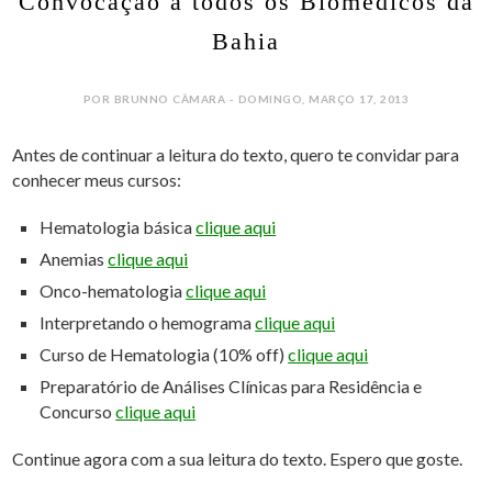
Convocação a todos os Biomédicos da
Bahia
POR BRUNNO CÂMARA - DOMINGO, MARÇO 17, 2013
Antes de continuar a leitura do texto, quero te convidar para
conhecer meus cursos:
Hematologia básica
clique aqui
Anemias
clique aqui
Onco-hematologia
clique aqui
Interpretando o hemograma
clique aqui
Curso de Hematologia (10% off)
clique aqui
Preparatório de Análises Clínicas para Residência e
Concurso
clique aqui
Continue agora com a sua leitura do texto. Espero que goste.