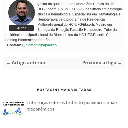
gestor da qualidade no Laboratório Clínico do HC-
UFG/Ebserh, CRBM-GO 5596, habilitado em patologia
clínica e hematologia. Especialista em Hematologia e
Hemoterapia pelo programa de Residência
Multiprofissional do HC-UFG/Ebserh. Mestre em
Autor
Biologia da Relação Parasito-Hospedeiro. Tutor da
residência multiprofissional de Biomedicina do HC-UFG/Ebserh. Criador
do blog Biomedicina Padrão.
|
Contato:
@biomedicinapadrao
|
← Artigo anterior
Próximo artigo →
POSTAGENS MAIS VISITADAS
Diferenças entre os testes treponêmicos e não
treponêmicos