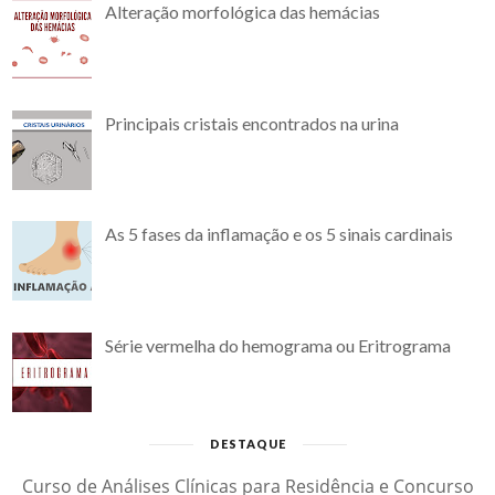
Alteração morfológica das hemácias
Principais cristais encontrados na urina
As 5 fases da inflamação e os 5 sinais cardinais
Série vermelha do hemograma ou Eritrograma
DESTAQUE
Curso de Análises Clínicas para Residência e Concurso