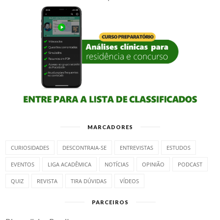
MARCADORES
CURIOSIDADES
DESCONTRAIA-SE
ENTREVISTAS
ESTUDOS
EVENTOS
LIGA ACADÊMICA
NOTÍCIAS
OPINIÃO
PODCAST
QUIZ
REVISTA
TIRA DÚVIDAS
VÍDEOS
PARCEIROS