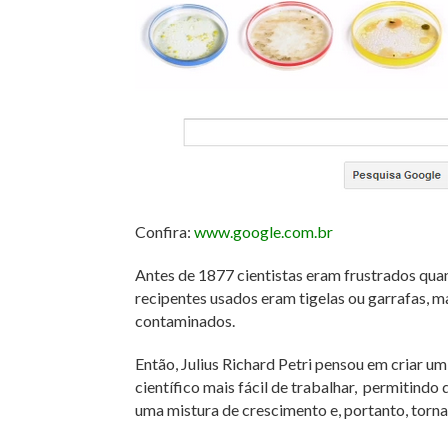
Confira:
www.google.com.br
Antes de 1877 cientistas eram frustrados quan
recipentes usados eram tigelas ou garrafas, ma
contaminados.
Então, Julius Richard Petri pensou em criar u
científico mais fácil de trabalhar, permitind
uma mistura de crescimento e, portanto, torn