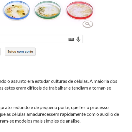
do o assunto era estudar culturas de células. A maioria dos
s estes eram difíceis de trabalhar e tendiam a tornar-se
m prato redondo e de pequeno porte, que fez o processo
o que as células amadurecessem rapidamente com o auxílio de
aram-se modelos mais simples de análise.