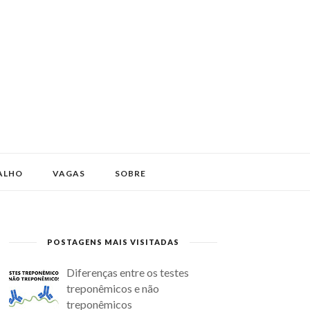
ALHO
VAGAS
SOBRE
POSTAGENS MAIS VISITADAS
Diferenças entre os testes
treponêmicos e não
treponêmicos