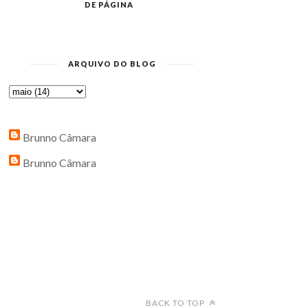
DE PÁGINA
ARQUIVO DO BLOG
Brunno Câmara
Brunno Câmara
BACK TO TOP