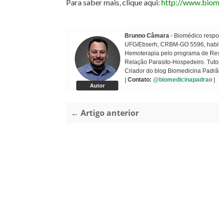
Para saber mais, clique aqui:
http://www.biom
Brunno Câmara
- Biomédico respon
UFG/Ebserh, CRBM-GO 5596, habilit
Hemoterapia pelo programa de Resi
Relação Parasito-Hospedeiro. Tuto
Criador do blog Biomedicina Padrã
|
Contato:
@biomedicinapadrao
|
Autor
← Artigo anterior