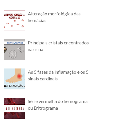
Alteração morfológica das
hemácias
Principais cristais encontrados
na urina
As 5 fases da inflamação e os 5
sinais cardinais
Série vermelha do hemograma
ou Eritrograma