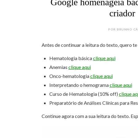
Google homenageia bacte
criador 
POR BRUNNO CÂM
Antes de continuar a leitura do texto, quero t
Hematologia básica
clique aqui
Anemias
clique aqui
Onco-hematologia
clique aqui
Interpretando o hemograma
clique aqui
Curso de Hematologia (10% off)
clique aq
Preparatório de Análises Clínicas para Re
Continue agora com a sua leitura do texto. Es