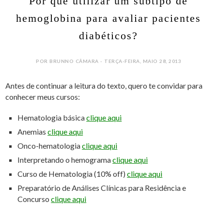
Por que utilizar um subtipo de
hemoglobina para avaliar pacientes
diabéticos?
POR BRUNNO CÂMARA - TERÇA-FEIRA, MAIO 28, 2013
Antes de continuar a leitura do texto, quero te convidar para
conhecer meus cursos:
Hematologia básica
clique aqui
Anemias
clique aqui
Onco-hematologia
clique aqui
Interpretando o hemograma
clique aqui
Curso de Hematologia (10% off)
clique aqui
Preparatório de Análises Clínicas para Residência e
Concurso
clique aqui