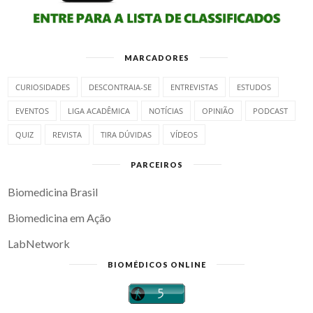
MARCADORES
CURIOSIDADES
DESCONTRAIA-SE
ENTREVISTAS
ESTUDOS
EVENTOS
LIGA ACADÊMICA
NOTÍCIAS
OPINIÃO
PODCAST
QUIZ
REVISTA
TIRA DÚVIDAS
VÍDEOS
PARCEIROS
Biomedicina Brasil
Biomedicina em Ação
LabNetwork
BIOMÉDICOS ONLINE