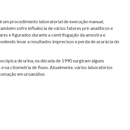
 é um procedimento laboratorial de execução manual,
ambém sofre influência de vários fatores pré-analíticos e
lares e figurados durante a centrifugação da amostra e
podendo levar a resultados imprecisos e perda de acurácia do
oscópica de urina, na década de 1990 surgiram alguns
 na citometria de fluxo. Atualmente, vários laboratórios
utomação em uroanálise.