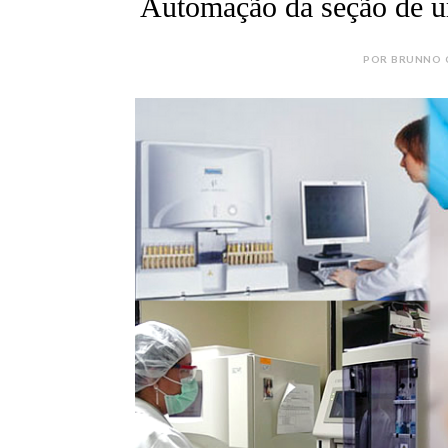
Automação da seção de ur
POR BRUNNO CÂ