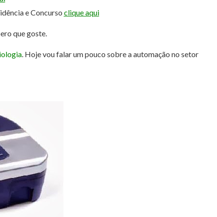
sidência e Concurso
clique aqui
pero que goste.
iologia
. Hoje vou falar um pouco sobre a automação no setor