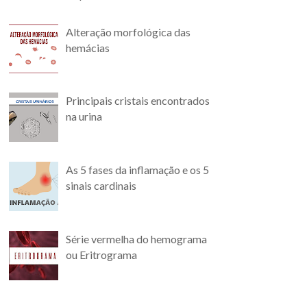
Alteração morfológica das
hemácias
Principais cristais encontrados
na urina
As 5 fases da inflamação e os 5
sinais cardinais
Série vermelha do hemograma
ou Eritrograma