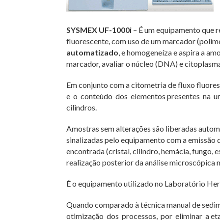
SYSMEX UF-1000i
– É um equipamento que rea
fluorescente, com uso de um marcador (polime
automatizado
, e homogeneíza e aspira a amo
marcador, avaliar o núcleo (DNA) e citoplasma 
Em conjunto com a citometria de fluxo fluore
e o conteúdo dos elementos presentes na urina
cilindros.
Amostras sem alterações são liberadas auto
sinalizadas pelo equipamento com a emissão de
encontrada (cristal, cilindro, hemácia, fungo, e
realização posterior da análise microscópica 
É o equipamento utilizado no Laboratório Her
Quando comparado à técnica manual de sedi
otimização dos processos, por eliminar a etap