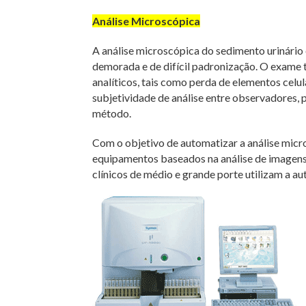
Análise Microscópica
A análise microscópica do sedimento urinário
demorada e de difícil padronização. O exame t
analíticos, tais como perda de elementos celu
subjetividade de análise entre observadores, 
método.
Com o objetivo de automatizar a análise micr
equipamentos baseados na análise de imagens e
clínicos de médio e grande porte utilizam a a