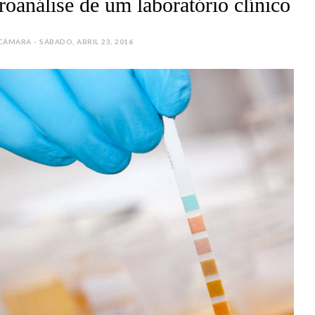
oanálise de um laboratório clínico
MARA - SÁBADO, ABRIL 23, 2016