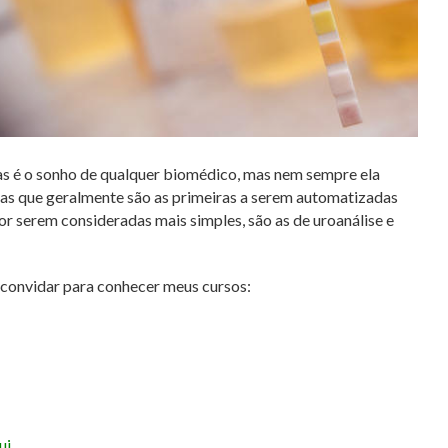
cas é o sonho de qualquer biomédico, mas nem sempre ela
as que geralmente são as primeiras a serem automatizadas
or serem consideradas mais simples, são as de uroanálise e
e convidar para conhecer meus cursos:
ui