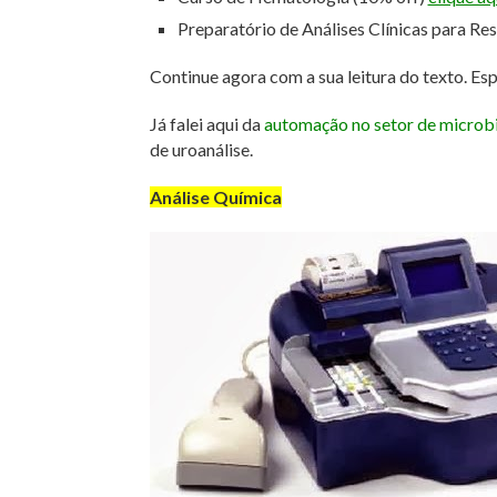
Preparatório de Análises Clínicas para Re
Continue agora com a sua leitura do texto. Es
Já falei aqui da
automação no setor de microb
de uroanálise.
Análise Química