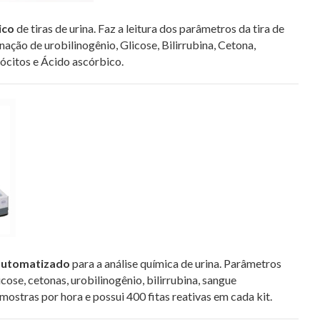
ico
de tiras de urina. Faz a leitura dos parâmetros da tira de
ação de urobilinogênio, Glicose, Bilirrubina, Cetona,
cócitos e Ácido ascórbico.
automatizado
para a análise química de urina. Parâmetros
licose, cetonas, urobilinogênio, bilirrubina, sangue
mostras por hora e possui 400 fitas reativas em cada kit.