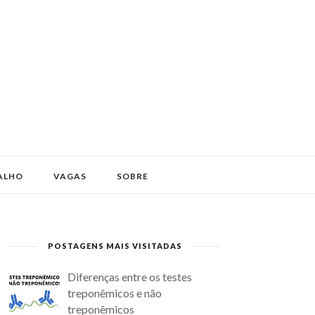
ALHO
VAGAS
SOBRE
POSTAGENS MAIS VISITADAS
Diferenças entre os testes
treponêmicos e não
treponêmicos