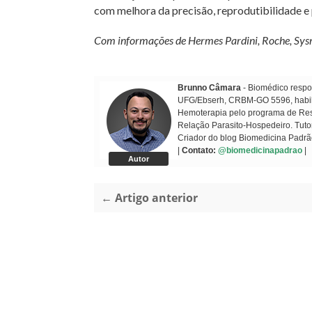
com melhora da precisão, reprodutibilidade e
Com informações de Hermes Pardini, Roche, Sys
Brunno Câmara
- Biomédico respon
UFG/Ebserh, CRBM-GO 5596, habilit
Hemoterapia pelo programa de Resi
Relação Parasito-Hospedeiro. Tuto
Criador do blog Biomedicina Padrã
|
Contato:
@biomedicinapadrao
|
Autor
← Artigo anterior