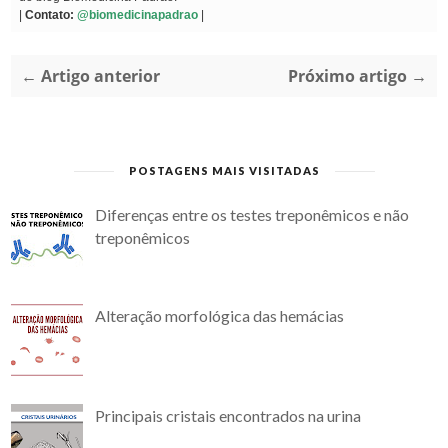
|
Contato:
@biomedicinapadrao
|
← Artigo anterior
Próximo artigo →
POSTAGENS MAIS VISITADAS
Diferenças entre os testes treponêmicos e não
treponêmicos
Alteração morfológica das hemácias
Principais cristais encontrados na urina