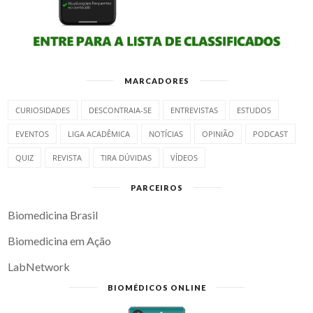
MARCADORES
CURIOSIDADES
DESCONTRAIA-SE
ENTREVISTAS
ESTUDOS
EVENTOS
LIGA ACADÊMICA
NOTÍCIAS
OPINIÃO
PODCAST
QUIZ
REVISTA
TIRA DÚVIDAS
VÍDEOS
PARCEIROS
Biomedicina Brasil
Biomedicina em Ação
LabNetwork
BIOMÉDICOS ONLINE