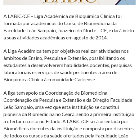
A LABiC/CE – Liga Acadêmica de Bioquímica Clínica foi
formada por acadêmicos do Curso de Biomedicina da
Faculdade Leão Sampaio, Juazeiro do Norte – CE, e dará início
a suas atividades acadêmicas em agosto de 2014.
A Liga Acadêmica tem por objetivos realizar atividades nos
âmbitos de Ensino, Pesquisa e Extensão, possibilitando os
estudantes a desenvolverem habilidades docentes, pesquisas
laboratoriais e serviços de saúde pertinentes à área de
Bioquímica Clínica à comunidade Carirense.
A liga tem apoio da Coordenação de Biomedicina,
Coordenação de Pesquisa e Extensão e da Direção Faculdade
Leão Sampaio, uma vez que esta instituição se constitui
pioneira da Biomedicina no Ceará, sendo a primeira instituição
a ofertar o curso no Estado. A LABiC/CE será orientada por
Biomédicos docentes da instituição e composta por discentes
de todos os cursos da saúde ofertados pela Faculdade Leão