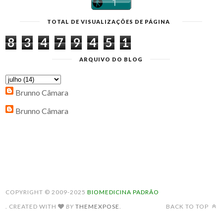
TOTAL DE VISUALIZAÇÕES DE PÁGINA
8
3
4
7
9
4
5
1
ARQUIVO DO BLOG
Brunno Câmara
Brunno Câmara
COPYRIGHT © 2009-2025
BIOMEDICINA PADRÃO
. CREATED WITH
BY
THEMEXPOSE
.
BACK TO TOP