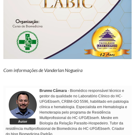
Com informações de Vanderlan Nogueira
Brunno Câmara
- Biomédico responsável técnico e
gestor da qualidade no Laboratório Clínico do HC-
UFG/Ebserh, CRBM-GO 5596, habilitado em patologia
clínica e hematologia. Especialista em Hematologia e
Hemoterapia pelo programa de Residência
Multiprofissional do HC-UFG/Ebserh. Mestre em
Autor
Biologia da Relação Parasito-Hospedeiro. Tutor da
residência multiprofissional de Biomedicina do HC-UFG/Ebserh. Criador
do blog Biomedicina Padrão.