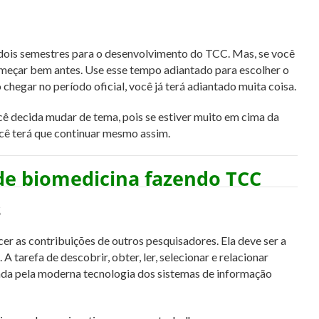
 dois semestres para o desenvolvimento do TCC. Mas, se você
meçar bem antes. Use esse tempo adiantado para escolher o
 chegar no período oficial, você já terá adiantado muita coisa.
decida mudar de tema, pois se estiver muito em cima da
ocê terá que continuar mesmo assim.
de biomedicina fazendo TCC
s
er as contribuições de outros pesquisadores. Ela deve ser a
A tarefa de descobrir, obter, ler, selecionar e relacionar
ada pela moderna tecnologia dos sistemas de informação