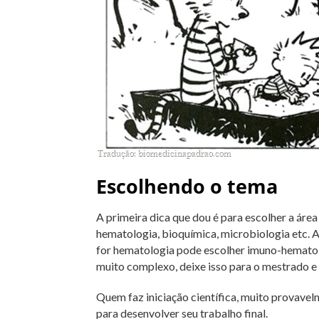
Escolhendo o tema
A primeira dica que dou é para escolher a área
hematologia, bioquímica, microbiologia etc. A 
for hematologia pode escolher imuno-hematol
muito complexo, deixe isso para o mestrado e
Quem faz iniciação científica, muito provavel
para desenvolver seu trabalho final.