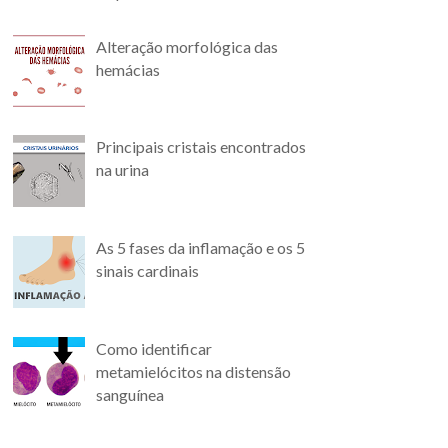
Alteração morfológica das
hemácias
Principais cristais encontrados
na urina
As 5 fases da inflamação e os 5
sinais cardinais
Como identificar
metamielócitos na distensão
sanguínea