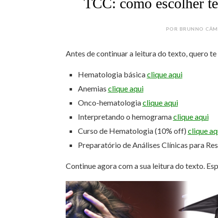
TCC: como escolher tem
POR BRUNNO CÂMAR
Antes de continuar a leitura do texto, quero t
Hematologia básica
clique aqui
Anemias
clique aqui
Onco-hematologia
clique aqui
Interpretando o hemograma
clique aqui
Curso de Hematologia (10% off)
clique aq
Preparatório de Análises Clínicas para Re
Continue agora com a sua leitura do texto. Es