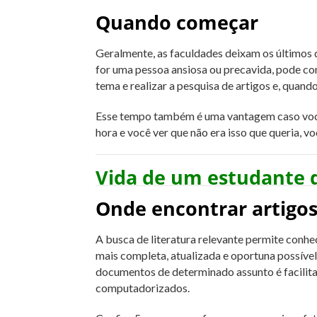
Quando começar
Geralmente, as faculdades deixam os últimos
for uma pessoa ansiosa ou precavida, pode co
tema e realizar a pesquisa de artigos e, quando
Esse tempo também é uma vantagem caso você 
hora e você ver que não era isso que queria, v
Vida de um estudante 
Onde encontrar artigo
A busca de literatura relevante permite conhec
mais completa, atualizada e oportuna possível. 
documentos de determinado assunto é facilit
computadorizados.