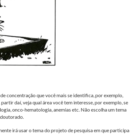
 de concentração que você mais se identifica, por exemplo,
partir daí, veja qual área você tem interesse, por exemplo, se
ogia, onco-hematologia, anemias etc. Não escolha um tema
 doutorado.
mente irá usar o tema do projeto de pesquisa em que participa