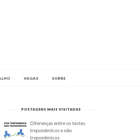
ALHO
VAGAS
SOBRE
POSTAGENS MAIS VISITADAS
Diferenças entre os testes
treponêmicos e não
treponêmicos