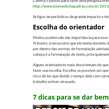
Confira 5 passos para fazer uma pesquisa efeti
http://www.biomedicinapadrao.com.br/2013/0
Artigos de periódicos de grande impacto e int
Escolha do orientador
Muitos podem não dar importância para esse ite
Primeiro, é necessário que ele tenha domínio d
por dentro das normas de formatação adotadas
cabeça é a formatação do texto, principalment
Alguns orientadores mais desorientam do que
fazer sua escolha. Escolha, se possível, um qu
risco de ter que dividir o tempo dele com vária
trabalho estiver atrasado.
7 dicas para se dar be