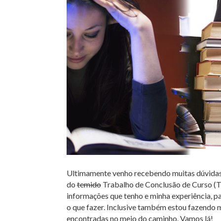
Ultimamente venho recebendo muitas dúvidas 
do
temido
Trabalho de Conclusão de Curso (TC
informações que tenho e minha experiência, pa
o que fazer. Inclusive também estou fazendo 
encontradas no meio do caminho. Vamos lá!