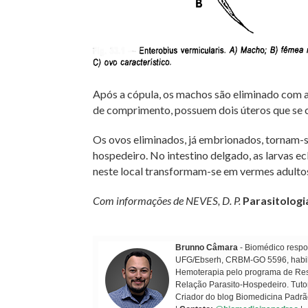
Após a cópula, os machos são eliminado com 
de comprimento, possuem dois úteros que se
Os ovos eliminados, já embrionados, tornam-s
hospedeiro. No intestino delgado, as larvas 
neste local transformam-se em vermes adulto
Com informações de NEVES, D. P.
Parasitolog
Brunno Câmara
- Biomédico respon
UFG/Ebserh, CRBM-GO 5596, habilit
Hemoterapia pelo programa de Resi
Relação Parasito-Hospedeiro. Tuto
Criador do blog Biomedicina Padrã