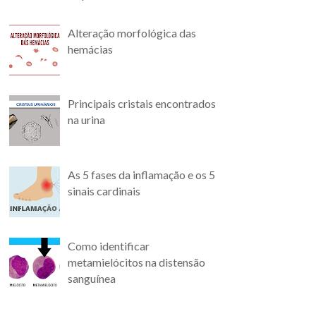
Alteração morfológica das
hemácias
Principais cristais encontrados
na urina
As 5 fases da inflamação e os 5
sinais cardinais
Como identificar
metamielócitos na distensão
sanguínea