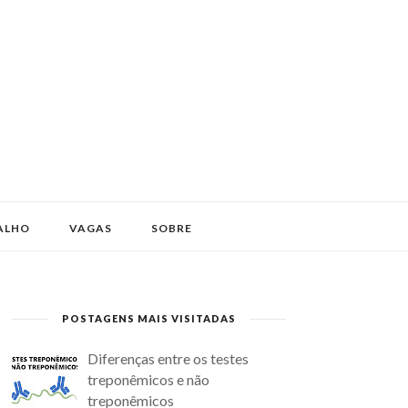
ALHO
VAGAS
SOBRE
POSTAGENS MAIS VISITADAS
Diferenças entre os testes
treponêmicos e não
treponêmicos