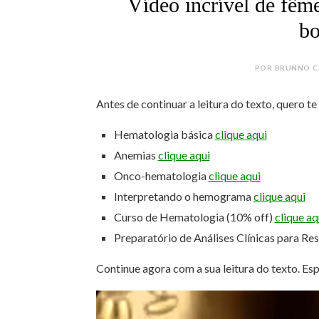
Vídeo incrível de fêm
bo
POR BRUNNO CÂ
Antes de continuar a leitura do texto, quero t
Hematologia básica
clique aqui
Anemias
clique aqui
Onco-hematologia
clique aqui
Interpretando o hemograma
clique aqui
Curso de Hematologia (10% off)
clique aq
Preparatório de Análises Clínicas para Re
Continue agora com a sua leitura do texto. Es