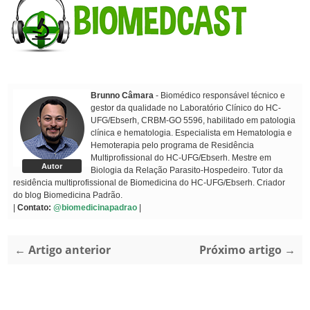
Brunno Câmara
- Biomédico responsável técnico e
gestor da qualidade no Laboratório Clínico do HC-
UFG/Ebserh, CRBM-GO 5596, habilitado em patologia
clínica e hematologia. Especialista em Hematologia e
Hemoterapia pelo programa de Residência
Multiprofissional do HC-UFG/Ebserh. Mestre em
Autor
Biologia da Relação Parasito-Hospedeiro. Tutor da
residência multiprofissional de Biomedicina do HC-UFG/Ebserh. Criador
do blog Biomedicina Padrão.
|
Contato:
@biomedicinapadrao
|
← Artigo anterior
Próximo artigo →