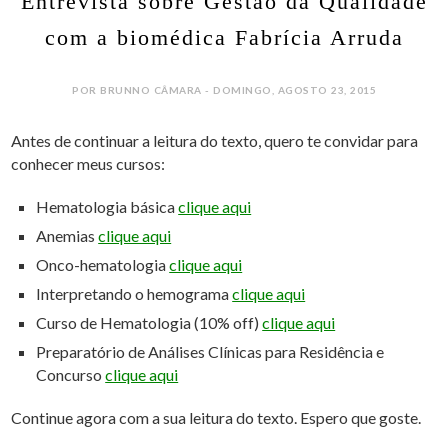
Entrevista sobre Gestão da Qualidade
com a biomédica Fabrícia Arruda
POR BRUNNO CÂMARA - DOMINGO, AGOSTO 23, 2015
Antes de continuar a leitura do texto, quero te convidar para
conhecer meus cursos:
Hematologia básica
clique aqui
Anemias
clique aqui
Onco-hematologia
clique aqui
Interpretando o hemograma
clique aqui
Curso de Hematologia (10% off)
clique aqui
Preparatório de Análises Clínicas para Residência e
Concurso
clique aqui
Continue agora com a sua leitura do texto. Espero que goste.