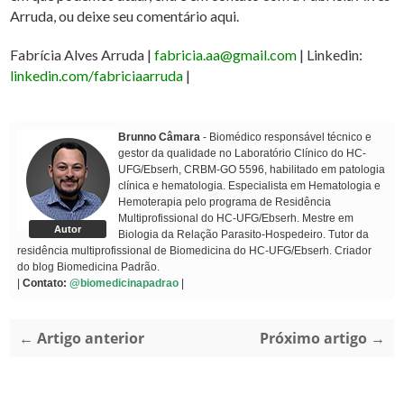
Arruda, ou deixe seu comentário aqui.
Fabrícia Alves Arruda |
fabricia.aa@gmail.com
| Linkedin:
linkedin.com/fabriciaarruda
|
Brunno Câmara
- Biomédico responsável técnico e
gestor da qualidade no Laboratório Clínico do HC-
UFG/Ebserh, CRBM-GO 5596, habilitado em patologia
clínica e hematologia. Especialista em Hematologia e
Hemoterapia pelo programa de Residência
Multiprofissional do HC-UFG/Ebserh. Mestre em
Autor
Biologia da Relação Parasito-Hospedeiro. Tutor da
residência multiprofissional de Biomedicina do HC-UFG/Ebserh. Criador
do blog Biomedicina Padrão.
|
Contato:
@biomedicinapadrao
|
← Artigo anterior
Próximo artigo →