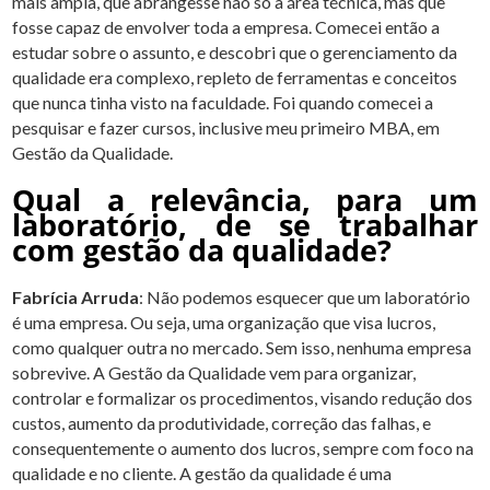
mais ampla, que abrangesse não só a área técnica, mas que
fosse capaz de envolver toda a empresa. Comecei então a
estudar sobre o assunto, e descobri que o gerenciamento da
qualidade era complexo, repleto de ferramentas e conceitos
que nunca tinha visto na faculdade. Foi quando comecei a
pesquisar e fazer cursos, inclusive meu primeiro MBA, em
Gestão da Qualidade.
Qual a relevância, para um
laboratório, de se trabalhar
com gestão da qualidade?
Fabrícia Arruda
: Não podemos esquecer que um laboratório
é uma empresa. Ou seja, uma organização que visa lucros,
como qualquer outra no mercado. Sem isso, nenhuma empresa
sobrevive. A Gestão da Qualidade vem para organizar,
controlar e formalizar os procedimentos, visando redução dos
custos, aumento da produtividade, correção das falhas, e
consequentemente o aumento dos lucros, sempre com foco na
qualidade e no cliente. A gestão da qualidade é uma