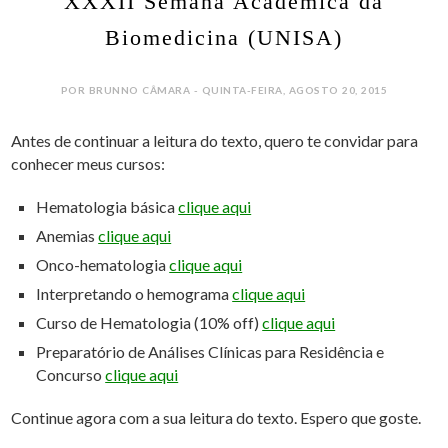
XXXII Semana Acadêmica da
Biomedicina (UNISA)
POR BRUNNO CÂMARA - QUINTA-FEIRA, AGOSTO 20, 2015
Antes de continuar a leitura do texto, quero te convidar para
conhecer meus cursos:
Hematologia básica
clique aqui
Anemias
clique aqui
Onco-hematologia
clique aqui
Interpretando o hemograma
clique aqui
Curso de Hematologia (10% off)
clique aqui
Preparatório de Análises Clínicas para Residência e
Concurso
clique aqui
Continue agora com a sua leitura do texto. Espero que goste.