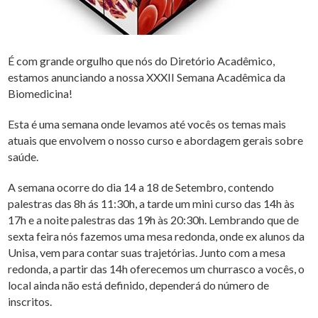
É com grande orgulho que nós do Diretório Acadêmico,
estamos anunciando a nossa XXXII Semana Acadêmica da
Biomedicina!
Esta é uma semana onde levamos até vocês os temas mais
atuais que envolvem o nosso curso e abordagem gerais sobre
saúde.
A semana ocorre do dia 14 a 18 de Setembro, contendo
palestras das 8h ás 11:30h, a tarde um mini curso das 14h às
17h e a noite palestras das 19h às 20:30h. Lembrando que de
sexta feira nós fazemos uma mesa redonda, onde ex alunos da
Unisa, vem para contar suas trajetórias. Junto com a mesa
redonda, a partir das 14h oferecemos um churrasco a vocês, o
local ainda não está definido, dependerá do número de
inscritos.