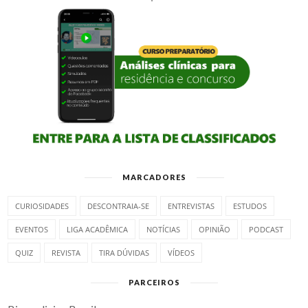
MARCADORES
CURIOSIDADES
DESCONTRAIA-SE
ENTREVISTAS
ESTUDOS
EVENTOS
LIGA ACADÊMICA
NOTÍCIAS
OPINIÃO
PODCAST
QUIZ
REVISTA
TIRA DÚVIDAS
VÍDEOS
PARCEIROS