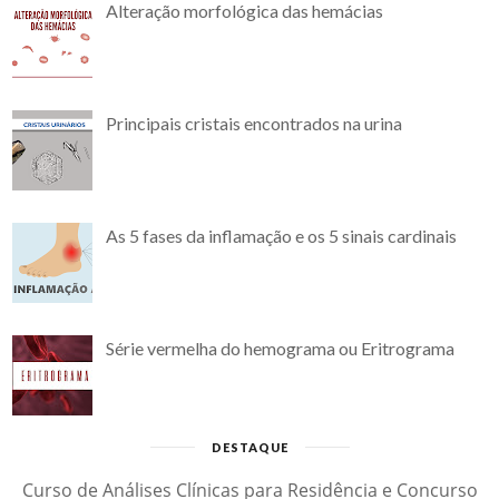
Alteração morfológica das hemácias
Principais cristais encontrados na urina
As 5 fases da inflamação e os 5 sinais cardinais
Série vermelha do hemograma ou Eritrograma
DESTAQUE
Curso de Análises Clínicas para Residência e Concurso