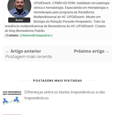
UFG/Ebserh, CRBM-GO 5596, habilitado em patologia
clínica e hematologia. Especialista em Hematologia e
Hemoterapia pelo programa de Residência
Multiprofissional do HC-UFG/Ebserh. Mestre em
Autor
Biologia da Relação Parasito-Hospedeiro. Tutor da
residência multiprofissional de Biomedicina do HC-UFG/Ebserh. Criador
do blog Biomedicina Padrão.
|
Contato:
@biomedicinapadrao
|
← Artigo anterior
Próximo artigo →
Postagem mais recente
POSTAGENS MAIS VISITADAS
Diferenças entre os testes treponêmicos e não
treponêmicos