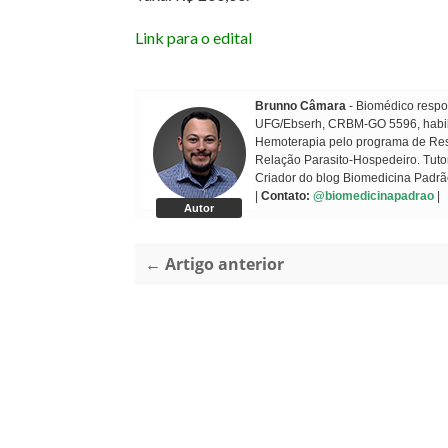
Link para o edital
Brunno Câmara
- Biomédico respon
UFG/Ebserh, CRBM-GO 5596, habilit
Hemoterapia pelo programa de Resi
Relação Parasito-Hospedeiro. Tuto
Criador do blog Biomedicina Padrã
|
Contato:
@biomedicinapadrao
|
Autor
← Artigo anterior