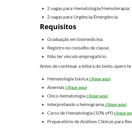
2 vagas para Hematologia/Hemoterapia;
2 vagas para Urgência/Emergência.
Requisitos
Graduação em biomedicina;
Registro no conselho de classe;
Não ter vínculo empregatício.
Antes de continuar a leitura do texto, quero t
Hematologia básica
clique aqui
Anemias
clique aqui
Onco-hematologia
clique aqui
Interpretando o hemograma
clique aqui
Curso de Hematologia (10% off)
clique aq
Preparatório de Análises Clínicas para Re