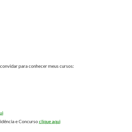
e convidar para conhecer meus cursos:
ui
sidência e Concurso
clique aqui