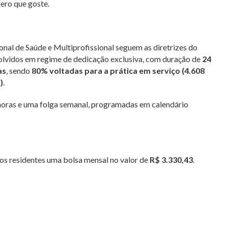
pero que goste.
nal de Saúde e Multiprofissional seguem as diretrizes do
olvidos em regime de dedicação exclusiva, com duração de
24
as
, sendo
80% voltadas para a prática em serviço (4.608
)
.
horas e uma folga semanal, programadas em calendário
os residentes uma bolsa mensal no valor de
R$ 3.330,43
.