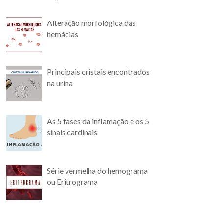
Alteração morfológica das
hemácias
Principais cristais encontrados
na urina
As 5 fases da inflamação e os 5
sinais cardinais
Série vermelha do hemograma
ou Eritrograma