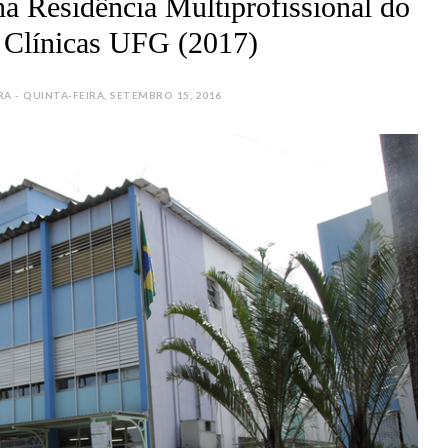
a Residência Multiprofissional do
s Clínicas UFG (2017)
 - QUINTA-FEIRA, SETEMBRO 15, 2016