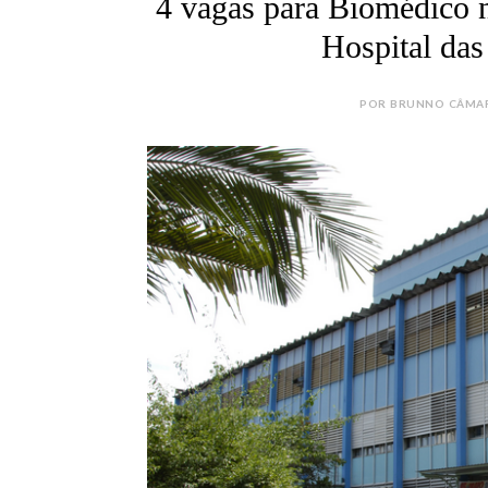
4 vagas para Biomédico n
Hospital da
POR BRUNNO CÂMARA