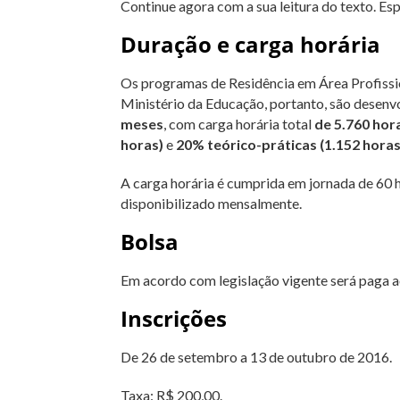
Continue agora com a sua leitura do texto. Es
Duração e carga horária
Os programas de Residência em Área Profissio
Ministério da Educação, portanto, são desenv
meses
, com carga horária total
de 5.760 hor
horas)
e
20% teórico-práticas (1.152 horas
A carga horária é cumprida em jornada de 60 
disponibilizado mensalmente.
Bolsa
Em acordo com legislação vigente será paga a
Inscrições
De 26 de setembro a 13 de outubro de 2016.
Taxa: R$ 200,00.