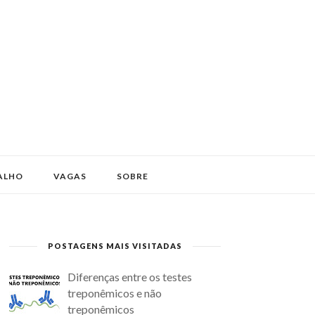
ALHO
VAGAS
SOBRE
POSTAGENS MAIS VISITADAS
Diferenças entre os testes
treponêmicos e não
treponêmicos