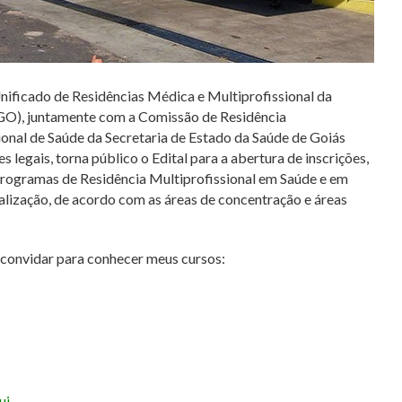
ificado de Residências Médica e Multiprofissional da
-GO), juntamente com a Comissão de Residência
ional de Saúde da Secretaria de Estado da Saúde de Goiás
egais, torna público o Edital para a abertura de inscrições,
Programas de Residência Multiprofissional em Saúde e em
ialização, de acordo com as áreas de concentração e áreas
e convidar para conhecer meus cursos:
ui