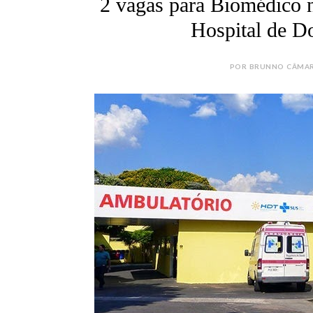
2 vagas para Biomédico n
Hospital de D
POR BRUNNO CÂMARA