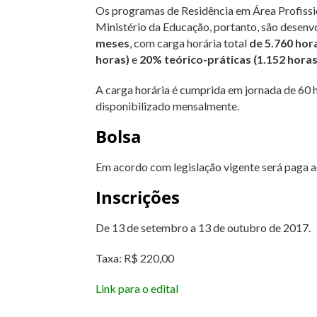
Os programas de Residência em Área Profissio
Ministério da Educação, portanto, são desenv
meses
, com carga horária total
de 5.760 hor
horas)
e
20% teórico-práticas (1.152 horas
A carga horária é cumprida em jornada de 60 
disponibilizado mensalmente.
Bolsa
Em acordo com legislação vigente será paga a
Inscrições
De 13 de setembro a 13 de outubro de 2017.
Taxa: R$ 220,00
Link para o edital