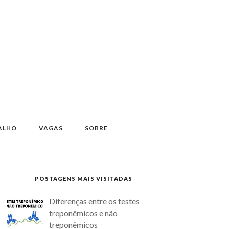
ALHO
VAGAS
SOBRE
POSTAGENS MAIS VISITADAS
Diferenças entre os testes
treponêmicos e não
treponêmicos