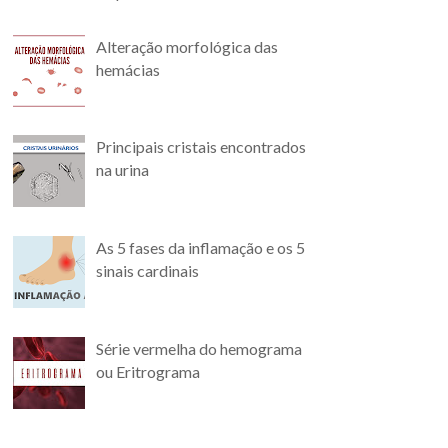
Alteração morfológica das
hemácias
Principais cristais encontrados
na urina
As 5 fases da inflamação e os 5
sinais cardinais
Série vermelha do hemograma
ou Eritrograma