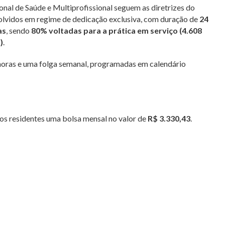
nal de Saúde e Multiprofissional seguem as diretrizes do
olvidos em regime de dedicação exclusiva, com duração de
24
as
, sendo
80% voltadas para a prática em serviço (4.608
)
.
horas e uma folga semanal, programadas em calendário
os residentes uma bolsa mensal no valor de
R$ 3.330,43
.