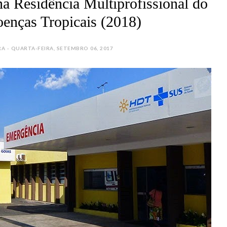
a Residência Multiprofissional do
oenças Tropicais (2018)
 - QUARTA-FEIRA, SETEMBRO 06, 2017