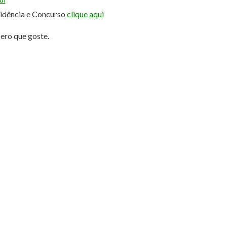
sidência e Concurso
clique aqui
pero que goste.