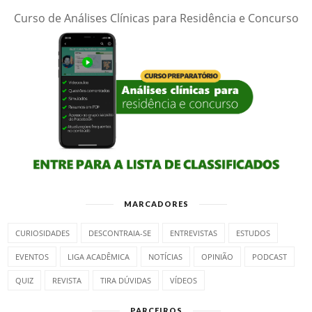
Curso de Análises Clínicas para Residência e Concurso
MARCADORES
CURIOSIDADES
DESCONTRAIA-SE
ENTREVISTAS
ESTUDOS
EVENTOS
LIGA ACADÊMICA
NOTÍCIAS
OPINIÃO
PODCAST
QUIZ
REVISTA
TIRA DÚVIDAS
VÍDEOS
PARCEIROS