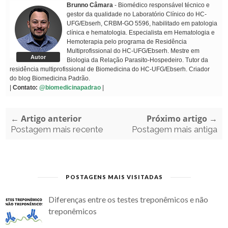
Brunno Câmara
- Biomédico responsável técnico e
gestor da qualidade no Laboratório Clínico do HC-
UFG/Ebserh, CRBM-GO 5596, habilitado em patologia
clínica e hematologia. Especialista em Hematologia e
Hemoterapia pelo programa de Residência
Multiprofissional do HC-UFG/Ebserh. Mestre em
Autor
Biologia da Relação Parasito-Hospedeiro. Tutor da
residência multiprofissional de Biomedicina do HC-UFG/Ebserh. Criador
do blog Biomedicina Padrão.
|
Contato:
@biomedicinapadrao
|
← Artigo anterior
Próximo artigo →
Postagem mais recente
Postagem mais antiga
POSTAGENS MAIS VISITADAS
Diferenças entre os testes treponêmicos e não
treponêmicos