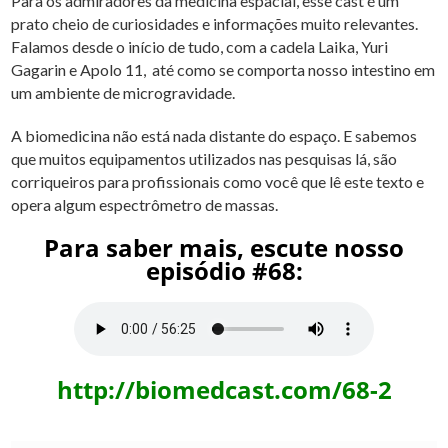
Para os admiradores da medicina espacial, esse cast é um
prato cheio de curiosidades e informações muito relevantes.
Falamos desde o início de tudo, com a cadela Laika, Yuri
Gagarin e Apolo 11, até como se comporta nosso intestino em
um ambiente de microgravidade.
A biomedicina não está nada distante do espaço. E sabemos
que muitos equipamentos utilizados nas pesquisas lá, são
corriqueiros para profissionais como você que lê este texto e
opera algum espectrômetro de massas.
Para saber mais, escute nosso
episódio #68:
http://biomedcast.com/68-2