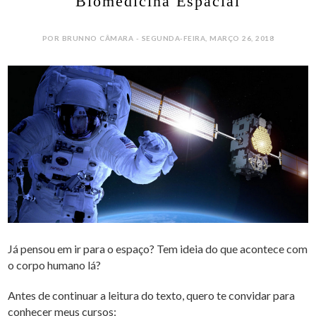
Biomedicina Espacial
POR BRUNNO CÂMARA - SEGUNDA-FEIRA, MARÇO 26, 2018
Já pensou em ir para o espaço? Tem ideia do que acontece com
o corpo humano lá?
Antes de continuar a leitura do texto, quero te convidar para
conhecer meus cursos: