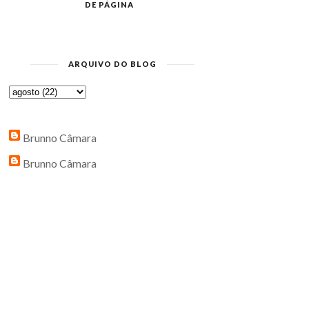
DE PÁGINA
ARQUIVO DO BLOG
Brunno Câmara
Brunno Câmara