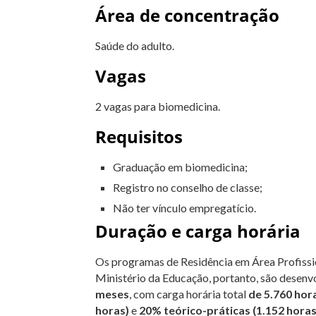
Área de concentração
Saúde do adulto.
Vagas
2 vagas para biomedicina.
Requisitos
Graduação em biomedicina;
Registro no conselho de classe;
Não ter vínculo empregatício.
Duração e carga horária
Os programas de Residência em Área Profissio
Ministério da Educação, portanto, são desenv
meses
, com carga horária total
de 5.760 hor
horas)
e
20% teórico-práticas (1.152 horas