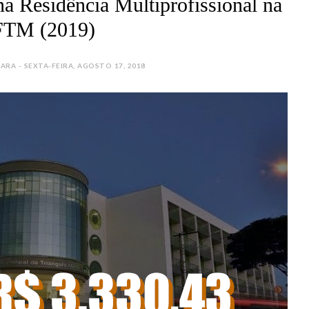
a Residência Multiprofissional na
TM (2019)
A - SEXTA-FEIRA, AGOSTO 17, 2018