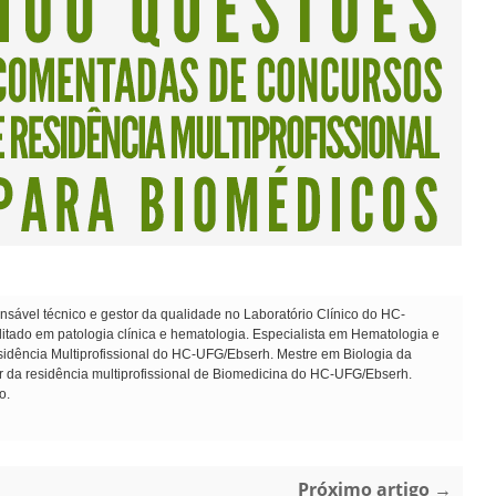
sável técnico e gestor da qualidade no Laboratório Clínico do HC-
ado em patologia clínica e hematologia. Especialista em Hematologia e
dência Multiprofissional do HC-UFG/Ebserh. Mestre em Biologia da
r da residência multiprofissional de Biomedicina do HC-UFG/Ebserh.
o.
Próximo artigo →