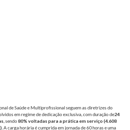
nal de Saúde e Multiprofissional seguem as diretrizes do
olvidos em regime de dedicação exclusiva, com duração de
24
as
, sendo
80% voltadas para a prática em serviço (4.608
)
. A carga horária é cumprida em jornada de 60 horas e uma