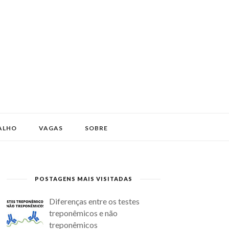
ALHO
VAGAS
SOBRE
POSTAGENS MAIS VISITADAS
Diferenças entre os testes
treponêmicos e não
treponêmicos