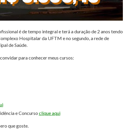
ssional é de tempo integral e terá a duração de 2 anos tendo
 Complexo Hospitalar da UFTM e no segundo, a rede de
ipal de Saúde.
e convidar para conhecer meus cursos:
ui
sidência e Concurso
clique aqui
pero que goste.