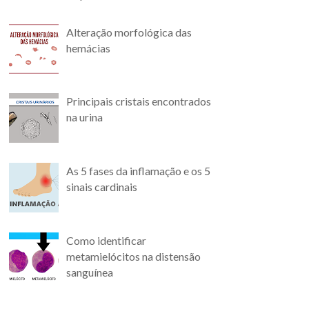
Alteração morfológica das
hemácias
Principais cristais encontrados
na urina
As 5 fases da inflamação e os 5
sinais cardinais
Como identificar
metamielócitos na distensão
sanguínea