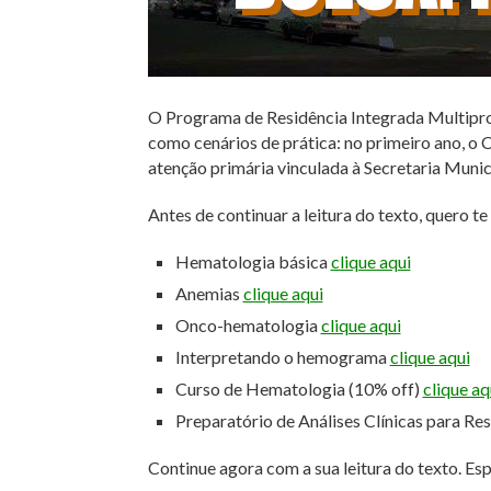
O Programa de Residência Integrada Multiprofi
como cenários de prática: no primeiro ano, o
atenção primária vinculada à Secretaria Munic
Antes de continuar a leitura do texto, quero t
Hematologia básica
clique aqui
Anemias
clique aqui
Onco-hematologia
clique aqui
Interpretando o hemograma
clique aqui
Curso de Hematologia (10% off)
clique aq
Preparatório de Análises Clínicas para Re
Continue agora com a sua leitura do texto. Es