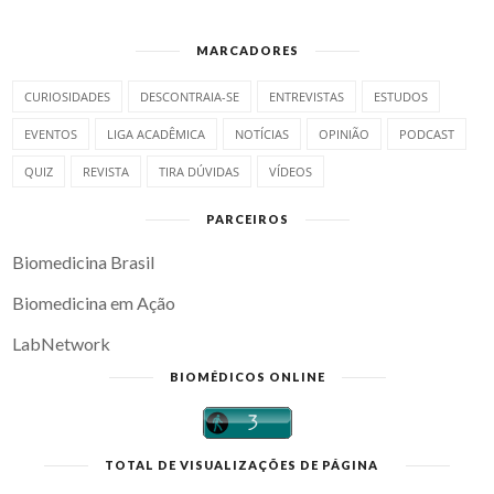
MARCADORES
CURIOSIDADES
DESCONTRAIA-SE
ENTREVISTAS
ESTUDOS
EVENTOS
LIGA ACADÊMICA
NOTÍCIAS
OPINIÃO
PODCAST
QUIZ
REVISTA
TIRA DÚVIDAS
VÍDEOS
PARCEIROS
Biomedicina Brasil
Biomedicina em Ação
LabNetwork
BIOMÉDICOS ONLINE
TOTAL DE VISUALIZAÇÕES DE PÁGINA