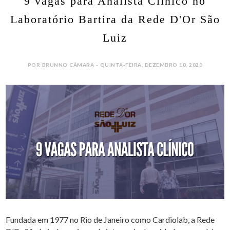
9 vagas para Analista Clínico no
Laboratório Bartira da Rede D'Or São
Luiz
POR BRUNNO CÂMARA - QUINTA-FEIRA, DEZEMBRO 10, 2020
Fundada em 1977 no Rio de Janeiro como Cardiolab, a Rede