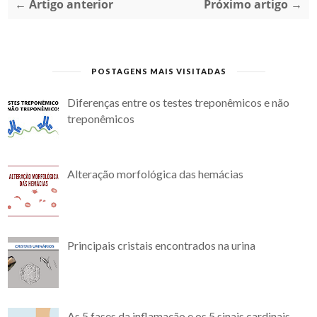
← Artigo anterior
Próximo artigo →
POSTAGENS MAIS VISITADAS
Diferenças entre os testes treponêmicos e não
treponêmicos
Alteração morfológica das hemácias
Principais cristais encontrados na urina
As 5 fases da inflamação e os 5 sinais cardinais