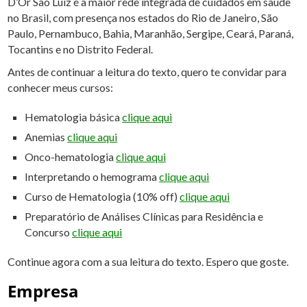
D’Or São Luiz é a maior rede integrada de cuidados em saúde
no Brasil, com presença nos estados do Rio de Janeiro, São
Paulo, Pernambuco, Bahia, Maranhão, Sergipe, Ceará, Paraná,
Tocantins e no Distrito Federal.
Antes de continuar a leitura do texto, quero te convidar para
conhecer meus cursos:
Hematologia básica
clique aqui
Anemias
clique aqui
Onco-hematologia
clique aqui
Interpretando o hemograma
clique aqui
Curso de Hematologia (10% off)
clique aqui
Preparatório de Análises Clínicas para Residência e
Concurso
clique aqui
Continue agora com a sua leitura do texto. Espero que goste.
Empresa