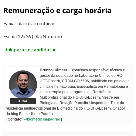
Remuneração e carga horária
Faixa salarial a combinar.
Escala 12x36 (Dia/Noturno).
Link para se candidatar
Brunno Câmara
- Biomédico responsável técnico e
gestor da qualidade no Laboratório Clínico do HC-
UFG/Ebserh, CRBM-GO 5596, habilitado em patologia
clínica e hematologia. Especialista em Hematologia e
Hemoterapia pelo programa de Residência
Multiprofissional do HC-UFG/Ebserh. Mestre em
Autor
Biologia da Relação Parasito-Hospedeiro. Tutor da
residência multiprofissional de Biomedicina do HC-UFG/Ebserh. Criador
do blog Biomedicina Padrão.
|
Contato:
@biomedicinapadrao
|