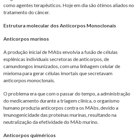
como agentes terapêuticos. Hoje em dia são ótimos aliados no
tratamento do câncer.
Estrutura molecular dos Anticorpos Monoclonais
Anticorpos murinos
A produção inicial de MAbs envolvia a fusão de células
esplênicas individuais secretoras de anticorpos, de
camundongos imunizados, com uma linhagem celular de
mieloma para gerar células imortais que secretavam
anticorpos monoclonais.
O problema era que com o passar do tempo, a administração
do medicamento durante a triagem clínica, o organismo
humano produzia anticorpos contra os MAbs, devido a
imunogenicidade das proteínas murinas, resultando na
neutralização da efetividade do MAb murino.
Anticorpos quiméricos