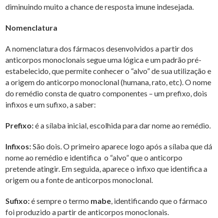
diminuindo muito a chance de resposta imune indesejada.
Nomenclatura
A nomenclatura dos fármacos desenvolvidos a partir dos
anticorpos monoclonais segue uma lógica e um padrão pré-
estabelecido, que permite conhecer o “alvo” de sua utilização e
a origem do anticorpo monoclonal (humana, rato, etc). O nome
do remédio consta de quatro componentes – um prefixo, dois
infixos e um sufixo, a saber:
Prefixo:
é a sílaba inicial, escolhida para dar nome ao remédio.
Infixos:
São dois. O primeiro aparece logo após a sílaba que dá
nome ao remédio e identifica o “alvo” que o anticorpo
pretende atingir. Em seguida, aparece o infixo que identifica a
origem ou a fonte de anticorpos monoclonal.
Sufixo:
é sempre o termo
mabe
, identificando que o fármaco
foi produzido a partir de anticorpos monoclonais.