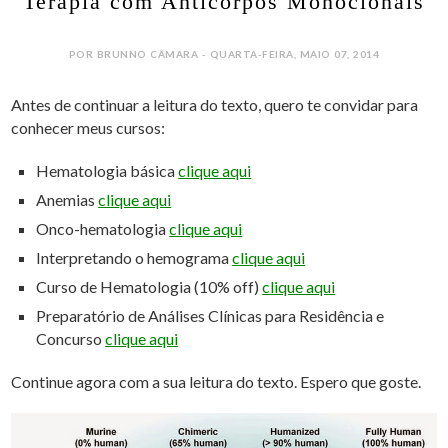
Terapia com Anticorpos Monoclonais
POR BRUNNO CÂMARA - QUARTA-FEIRA, MAIO 07, 2014
Antes de continuar a leitura do texto, quero te convidar para
conhecer meus cursos:
Hematologia básica
clique aqui
Anemias
clique aqui
Onco-hematologia
clique aqui
Interpretando o hemograma
clique aqui
Curso de Hematologia (10% off)
clique aqui
Preparatório de Análises Clínicas para Residência e
Concurso
clique aqui
Continue agora com a sua leitura do texto. Espero que goste.