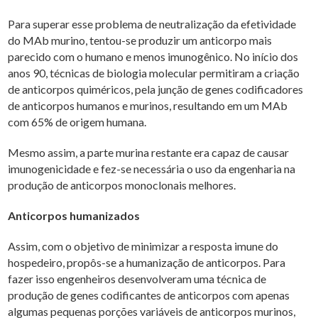
Para superar esse problema de neutralização da efetividade
do MAb murino, tentou-se produzir um anticorpo mais
parecido com o humano e menos imunogênico. No início dos
anos 90, técnicas de biologia molecular permitiram a criação
de anticorpos quiméricos, pela junção de genes codificadores
de anticorpos humanos e murinos, resultando em um MAb
com 65% de origem humana.
Mesmo assim, a parte murina restante era capaz de causar
imunogenicidade e fez-se necessária o uso da engenharia na
produção de anticorpos monoclonais melhores.
Anticorpos humanizados
Assim, com o objetivo de minimizar a resposta imune do
hospedeiro, propôs-se a humanização de anticorpos. Para
fazer isso engenheiros desenvolveram uma técnica de
produção de genes codificantes de anticorpos com apenas
algumas pequenas porções variáveis de anticorpos murinos,