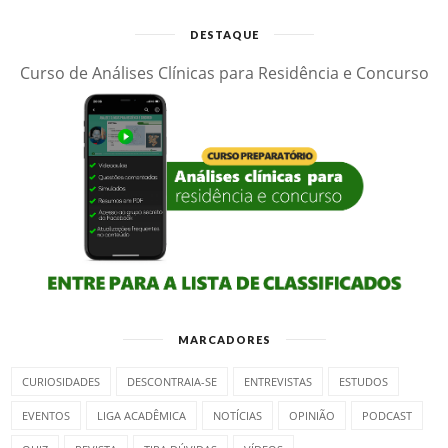
DESTAQUE
Curso de Análises Clínicas para Residência e Concurso
MARCADORES
CURIOSIDADES
DESCONTRAIA-SE
ENTREVISTAS
ESTUDOS
EVENTOS
LIGA ACADÊMICA
NOTÍCIAS
OPINIÃO
PODCAST