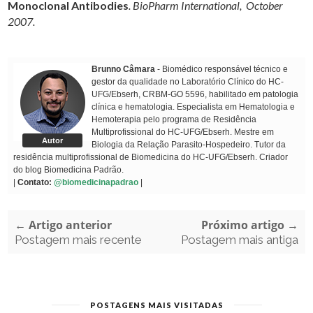
Monoclonal Antibodies
. BioPharm International, October
2007.
Brunno Câmara
- Biomédico responsável técnico e
gestor da qualidade no Laboratório Clínico do HC-
UFG/Ebserh, CRBM-GO 5596, habilitado em patologia
clínica e hematologia. Especialista em Hematologia e
Hemoterapia pelo programa de Residência
Multiprofissional do HC-UFG/Ebserh. Mestre em
Autor
Biologia da Relação Parasito-Hospedeiro. Tutor da
residência multiprofissional de Biomedicina do HC-UFG/Ebserh. Criador
do blog Biomedicina Padrão.
|
Contato:
@biomedicinapadrao
|
← Artigo anterior
Próximo artigo →
Postagem mais recente
Postagem mais antiga
POSTAGENS MAIS VISITADAS