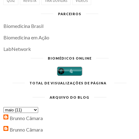
QUIZ
REVISTA
TIRA DÚVIDAS
VÍDEOS
PARCEIROS
Biomedicina Brasil
Biomedicina em Ação
LabNetwork
BIOMÉDICOS ONLINE
TOTAL DE VISUALIZAÇÕES DE PÁGINA
ARQUIVO DO BLOG
Brunno Câmara
Brunno Câmara